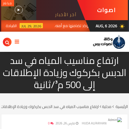
مباشر
اصوات
آخر الأخبار
برس
AUG, 6 2026
لعراق ومقرات الحشد وتؤكد تضامنها مع أمنه.
القيادة المرك
JUL 29, 2026
wb_sunny
ارتفاع مناسيب المياه في سد
الدبس بكركوك وزيادة الإطلاقات
إلى 500 م³/ثانية
الرئيسية
محلية
ارتفاع مناسيب المياه في سد الدبس بكركوك وزيادة الإطلاقات إلى 500 م³/ث
HUDA ALFARHAN
مارس 26, 2026
0