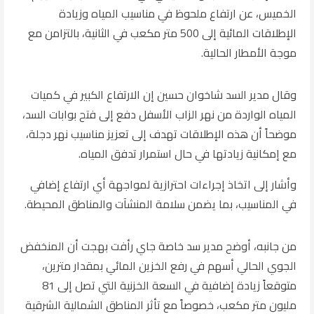
الخميس، عن ارتفاع ملحوظ في مناسيب المياه وزيادة
الإطلاقات المائية إلى 500 متر مكعب في الثانية، بالتزامن مع
موجة الأمطار الحالية.
وقال مدير السد شاخوان حسين إن الارتفاع الكبير في كميات
المياه الواردة من نهر الزاب الأسفل دفع إلى فتح بوابات السد،
موضحاً أن هذه الإطلاقات تهدف إلى تعزيز مناسيب نهر دجلة،
مع إمكانية زيادتها في حال استمرار تدفق المياه.
وأشار إلى اتخاذ إجراءات احترازية لمواجهة أي ارتفاع إضافي
في المناسيب، بما يضمن سلامة المنشآت والمناطق المحيطة.
من جانبه، أوضح مدير سد خاصة جاي رأفت بهجت أن المنخفض
الجوي الحالي أسهم في رفع الخزين المائي بمقدار مترين،
متوقعاً زيادة إضافية في السعة الخزنية التي تصل إلى 81
مليون متر مكعب، خصوصاً مع تأثر المناطق الشمالية الشرقية