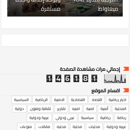
ميغاواط
مستقرة
إجمالي مرات مشاهدة الصفحة
1
4
6
1
8
1
اقسام الموقع
اخبار رياضية
اقتصاد
اقتصادية
الامنية
الرياضية
السياسية
المحلية
أمنية
امنية
امنيه
تقارير
ثقافة وفنون
دولية
رياضة
رياضية
سياسية
عربي ودولي
عربية ودولية
عربيه ودولية
محليات
محلية
محليه
مقالات
منوعات