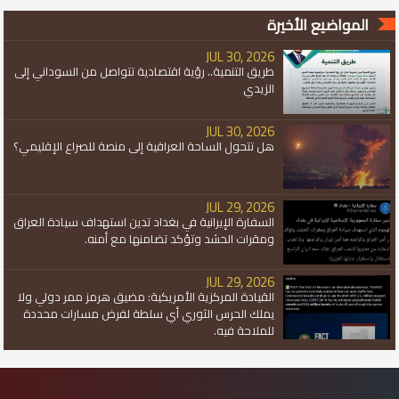
المواضيع الأخيرة
JUL 30, 2026
طريق التنمية.. رؤية اقتصادية تتواصل من السوداني إلى
الزيدي
JUL 30, 2026
هل تتحول الساحة العراقية إلى منصة للصراع الإقليمي؟
JUL 29, 2026
السفارة الإيرانية في بغداد تدين استهداف سيادة العراق
ومقرات الحشد وتؤكد تضامنها مع أمنه.
JUL 29, 2026
القيادة المركزية الأمريكية: مضيق هرمز ممر دولي ولا
يملك الحرس الثوري أي سلطة لفرض مسارات محددة
للملاحة فيه.