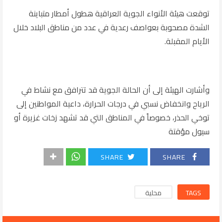
توقعت هيئة الأنواء الجوية العراقية هطول أمطار متباينة
الشدة مصحوبة بعواصف رعدية في عدد من مناطق البلاد خلال
الأيام المقبلة.
وأشارت الهيئة إلى أن الحالة الجوية قد تترافق مع نشاط في
الرياح وانخفاض نسبي في درجات الحرارة، داعية المواطنين إلى
توخي الحذر، خصوصاً في المناطق التي قد تشهد زخات غزيرة أو
سيول مؤقتة
SHARE
SHARE
TAGS
محلية