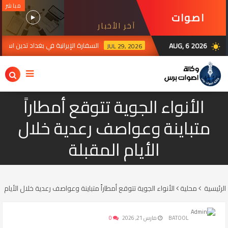
مباشر
اصوات
آخر الأخبار
برس
AUG, 6 2026
السفارة الإيرانية في بغداد تدين استهدا
JUL 29, 2026
wb_sunny
الأنواء الجوية تتوقع أمطاراً
متباينة وعواصف رعدية خلال
الأيام المقبلة
الرئيسية
محلية
الأنواء الجوية تتوقع أمطاراً متباينة وعواصف رعدية خلال الأيام ا
BATOOL
مارس 21, 2026
0