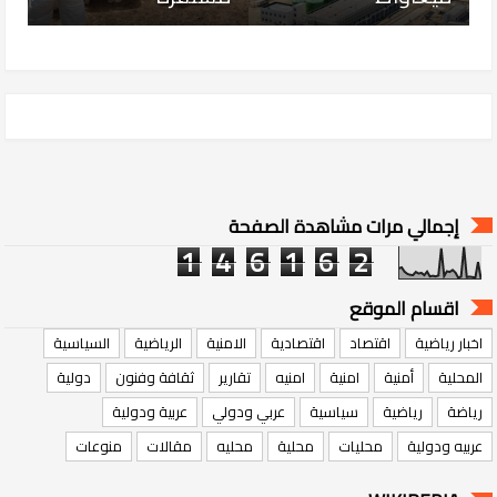
إجمالي مرات مشاهدة الصفحة
1
4
6
1
6
2
اقسام الموقع
اخبار رياضية
اقتصاد
اقتصادية
الامنية
الرياضية
السياسية
المحلية
أمنية
امنية
امنيه
تقارير
ثقافة وفنون
دولية
رياضة
رياضية
سياسية
عربي ودولي
عربية ودولية
عربيه ودولية
محليات
محلية
محليه
مقالات
منوعات