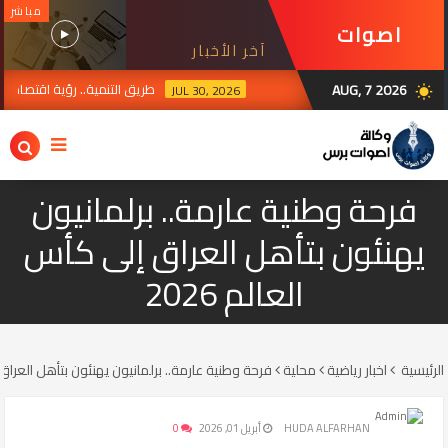
مباشر
اصوات
آخر الأخبار
برس
AUG, 7 2026
طريق التنمية.. رؤية اقتصادية
JUL 30, 2026
wb_sunny
ية تعتمد خدمة غلق المؤسسات التربوية الأهلية عبر منصة أور الحكومية الإلكترونية ضم
فرحة وطنية عارمة.. برلمانيون
يهنئون بتأهل العراق إلى كأس
العالم 2026
الرئيسية
اخبار رياضية
محلية
فرحة وطنية عارمة.. برلمانيون يهنئون بتأهل العراق إل
HUDA ALFARHAN
أبريل 01, 2026
0