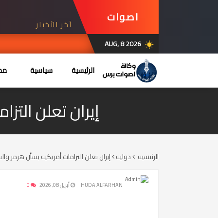
اصوات
آخر الأخبار
برس
AUG, 8 2026
wb_sunny
الرئيسية
سياسية
محل
إيران تعلن التز
الرئيسية
دولية
إيران تعلن التزامات أمريكية بشأن هرمز و
HUDA ALFARHAN
أبريل 08, 2026
0