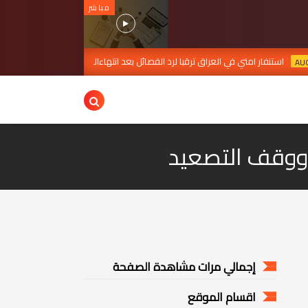
مباشر
امتي في العراق ترقبا لرد الفصائل بعد انتهاءالمهلة
بغداد تعز
AUG 07, 2026
ب ووقف التصعيد
إجمالي مرات مشاهدة الصفحة
اقسام الموقع