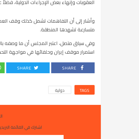
العقوبات وإنهاء بعض الإجراءات الدولية، فضلاً 
وأشار إلى أن التفاهمات تشمل كذلك وقف العم
متسارعة تشهدها المنطقة.
وفي سياق متصل، اعتبر المجلس أن ما وصفه بالعم
استمرار موقف إيران وحلفائها في مواجهة التحدي
SHARE
SHARE
TAGS
دولية
ال
اشترك في القائمة البريدية