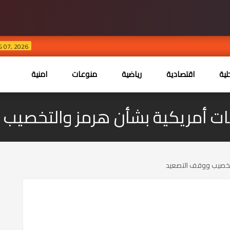
استنفار 
AUG 07, 2026
ية
اقتصادية
رياضية
منوعات
امنية
امات أمريكية بشأن هرمز والتخصي
التخصيب ووقف التصعيد