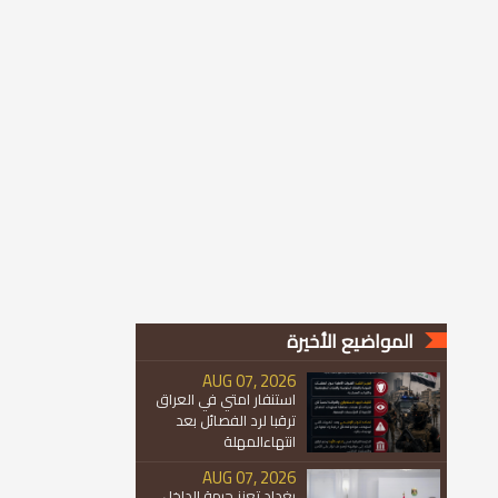
المواضيع الأخيرة
AUG 07, 2026
استنفار امتي في العراق
ترقبا لرد الفصائل بعد
انتهاءالمهلة
AUG 07, 2026
بغداد تعزز جبهة الداخل...