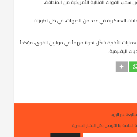
عن سحب القوات القتالية الأمريكية من المنطقة.
ليات العسكرية في عدد من الجبهات، في ظل تطورات
ليات الأخيرة شكّل تحولاً مهماً في موازين القوى، مؤكداً
ات الإقليمية.
متابعة عبر البريد
 الخاصة بنا للتوصل بكل الاخبار الحصرية