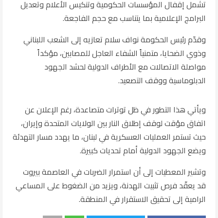
تشمل إقفال المؤسسات الحكومية وتنكيس الأعلام وتعديل
البرامج الإعلامية بما يتناسب مع حجم الفاجعة.
وقدّم رئيس الحكومة نواف سلام تعازيه إلى الشعب اللبناني
وذوي الضحايا، متمنياً الشفاء العاجل للمصابين، مؤكداً
مواصلة الاتصالات مع الأطراف الدولية لحشد الجهود
الدبلوماسية ووقف التصعيد.
ويأتي هذا التطور في ظل توترات متصاعدة، رغم الإعلان عن
اتفاق مؤقت لوقف إطلاق النار بين الولايات المتحدة وإيران،
حيث تستمر العمليات العسكرية في لبنان، ما يهدد مسار التهدئة
ويضع الجهود الدولية أمام تحديات كبيرة.
وتشير المعطيات إلى أن استمرار الضربات في العاصمة بيروت
قد يعقّد فرص تثبيت الهدنة، ويزيد من الضغوط على المساعي
الرامية إلى تحقيق الاستقرار في المنطقة.