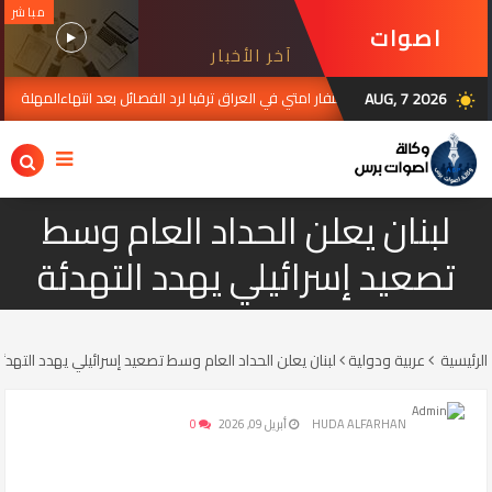
مباشر
اصوات
آخر الأخبار
برس
AUG, 7 2026
استنفار امتي في العراق ترقبا لرد الفصائل بعد انتهاءالمهلة
 2026
AUG 07, 2
wb_sunny
لبنان يعلن الحداد العام وسط
تصعيد إسرائيلي يهدد التهدئة
الرئيسية
عربية ودولية
لبنان يعلن الحداد العام وسط تصعيد إسرائيلي يهدد التهدئ
HUDA ALFARHAN
أبريل 09, 2026
0