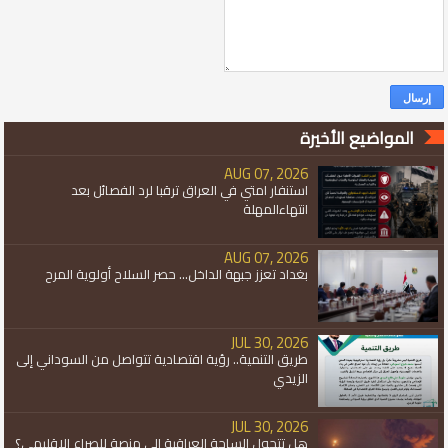
المواضيع الأخيرة
AUG 07, 2026
استنفار امتي في العراق ترقبا لرد الفصائل بعد
انتهاءالمهلة
AUG 07, 2026
بغداد تعزز جبهة الداخل... حصر السلاح أولوية المرح
JUL 30, 2026
طريق التنمية.. رؤية اقتصادية تتواصل من السوداني إلى
الزيدي
JUL 30, 2026
هل تتحول الساحة العراقية إلى منصة للصراع الإقليمي؟