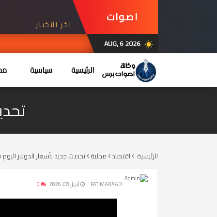
اصوات
آخر الأخبار
برس
AUG, 6 2026
026
wb_sunny
الرئيسية
سياسية
محل
تحدي
الرئيسية
اقتصاد
محلية
تحديث جديد بأسعار الدولار اليوم 
FATIMARAAD
أبريل 08, 2026
0