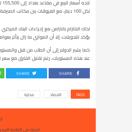
لكل 100 دينار، مع الفروقات بين مكاتب الصيرفة في بعض المناطق.
لذلك الالتزام بالتزامن مع إجراءات البنك المرك
يؤكد للتحويلات، إلا أن الموازي ما زال يتأثر بعو
كما يشير الدولار إلى أن الطلب من قبل والمستور
عند هذه المستويات، رغم تقليل الفارق مع سعر البحث بحدود 1300 – 1310 دينا
SHARE
SHARE
TAGS
اقتصاد
محلية
ال
اشترك في القائمة البريدية