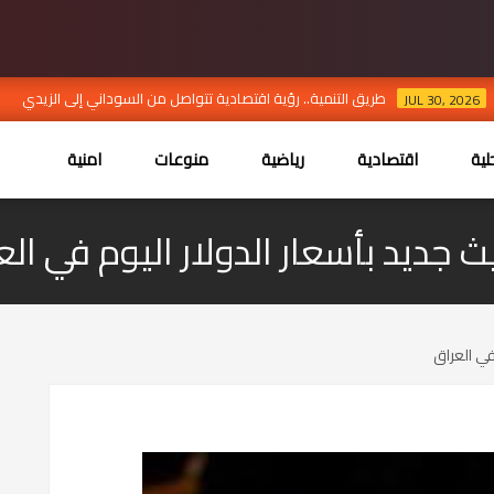
طريق التنمية.. رؤية اقتصادية تتواصل من السوداني إلى الزيدي
6
JUL 30, 2
ية
اقتصادية
رياضية
منوعات
امنية
ث جديد بأسعار الدولار اليوم في الع
في العراق