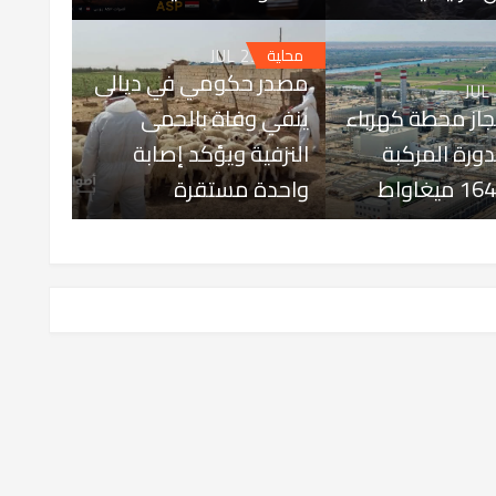
JUL 25, 2026
محلية
مصدر حكومي في ديالى
JUL
إنجاز محطة كهرباء
ينفي وفاة بالحمى
الدورة المركبة
النزفية ويؤكد إصابة
واحدة مستقرة