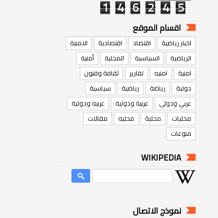
1
4
6
2
4
5
اقسام الموقع
اخبار رياضية
اقتصاد
اقتصادية
الامنية
الرياضية
السياسية
المحلية
أمنية
امنية
امنيه
تقارير
ثقافة وفنون
دولية
رياضة
رياضية
سياسية
عربي ودولي
عربية ودولية
عربيه ودولية
محليات
محلية
محليه
مقالات
منوعات
WIKIPEDIA
نموذج الاتصال