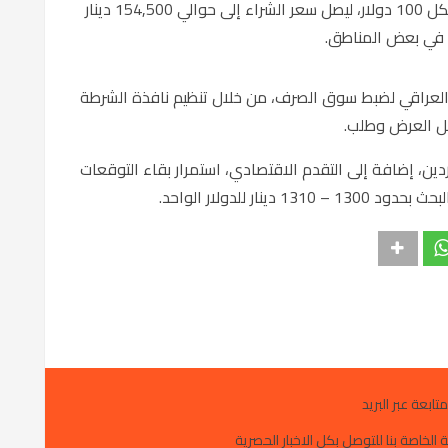
تتجه أسعار البيع في مقاعد بغداد إلى 155,500 لكل 100 دولار، ليصل سعر الشراء إلى حوالي 154,500 دينار
زي العراقي لضبط سوق الصرف، من خلال تنظيم نافذة الشرطة
امل العرض وطلب.
دين، إضافة إلى التقدم الاقتصادي، استمرار بقاء التوقعات
ر للدولار الواحد.
متابعة عبر البريد
 الخاصة بنا للتوصل بكل الاخبار الحصرية