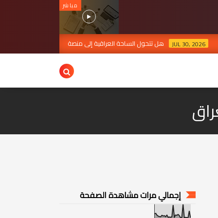
مباشر
هل تتحول الساحة العراقية إلى منصة للصراع الإقليمي؟
 2026
JUL 30, 202
راق
إجمالي مرات مشاهدة الصفحة