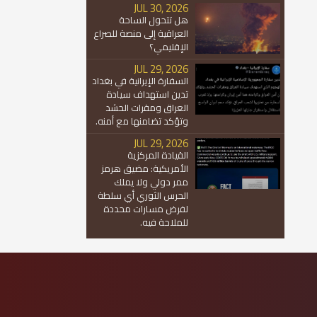
JUL 30, 2026
هل تتحول الساحة
العراقية إلى منصة للصراع
الإقليمي؟
JUL 29, 2026
السفارة الإيرانية في بغداد
تدين استهداف سيادة
العراق ومقرات الحشد
وتؤكد تضامنها مع أمنه.
JUL 29, 2026
القيادة المركزية
الأمريكية: مضيق هرمز
ممر دولي ولا يملك
الحرس الثوري أي سلطة
لفرض مسارات محددة
للملاحة فيه.