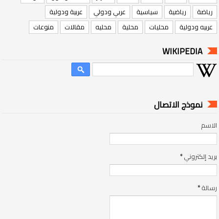
رياضة
رياضية
سياسية
عربي ودولي
عربية ودولية
عربيه ودولية
محليات
محلية
محليه
مقالات
منوعات
WIKIPEDIA
نموذج الاتصال
الاسم
بريد إلكتروني
*
رسالة
*