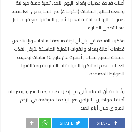
أعلنت قيادة عمليات بغداد، اليوم الأحد، تنفيذ حملة ميدانية
واسعة لإغلاق الساحات (الكراجات) غير المجازة في العاصمة،
ضمن خطتها الاستباقية لتعزيز الأمن والاستقرار مع قرب حلول
عيد الأضحى المبارك.
وذكرت القيادة في بيان أن لجنة متابعة الساحات، وبإسناد من
قطعات أمانة بغداد والقوات الأمنية الماسكة للأرض، نفذت
عمليات تدقيق ميداني أسفرت عن غلق 10 ساحات لوقوف
العجلات لعدم امتلاكها الموافقات القانونية ومخالفتها
الضوابط المعتمدة.
وأضافت أن الحملة تأتي في إطار تنظيم حركة السير وتوفير بيئة
آمنة للمواطنين، بالتزامن مع الزيادة المتوقعة في الزخم
المروري خلال أيام العيد.
SHARE
SHARE