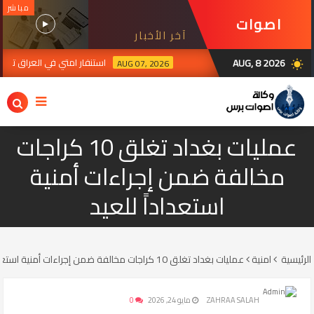
مباشر
اصوات
آخر الأخبار
برس
AUG, 8 2026
استنفار امتي في العراق ترقبا لرد ال
AUG 07, 2026
wb_sunny
عمليات بغداد تغلق 10 كراجات
مخالفة ضمن إجراءات أمنية
استعداداً للعيد
الرئيسية
امنية
عمليات بغداد تغلق 10 كراجات مخالفة ضمن إجراءات أمنية استعداداً للعيد
ZAHRAA SALAH
مايو 24, 2026
0