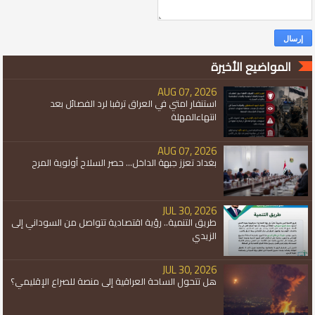
المواضيع الأخيرة
AUG 07, 2026
استنفار امتي في العراق ترقبا لرد الفصائل بعد
انتهاءالمهلة
AUG 07, 2026
بغداد تعزز جبهة الداخل... حصر السلاح أولوية المرح
JUL 30, 2026
طريق التنمية.. رؤية اقتصادية تتواصل من السوداني إلى
الزيدي
JUL 30, 2026
هل تتحول الساحة العراقية إلى منصة للصراع الإقليمي؟