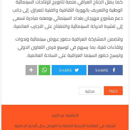
كما يمثل الجناح العراقي منصة للترويج للإنتاجات السينمائية
الوطنية والتعريف بالهوية الثقافية والفنية للعراق، إلى جانب
دعم مشروع مهرجان بغداد السينمائي بوصفه مبادرة تسعى
إلى تنشيط الحركة السينمائية والانفتاح على التجارب العالمية.
وتتضمن المشاركة العراقية حضور عروض سينمائية وندوات
ولقاءات فنية، بما يسهم في توسيع فرص التعاون الدولي
وترسيخ حضور السينما العراقية على الساحة العالمية.
SHARE
SHARE
TAGS
محليه
المتابعة عبر البريد
اشترك في القائمة البريدية الخاصة بنا للتوصل بكل الاخبار الحصرية