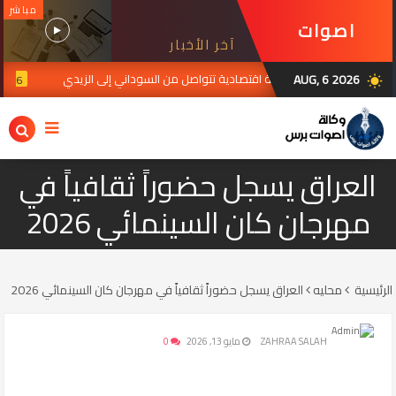
مباشر
اصوات
آخر الأخبار
برس
AUG, 6 2026
يق التنمية.. رؤية اقتصادية تتواصل من السوداني إلى الزيدي
JUL 30, 2026
wb_sunny
العراق يسجل حضوراً ثقافياً في
مهرجان كان السينمائي 2026
الرئيسية
محليه
العراق يسجل حضوراً ثقافياً في مهرجان كان السينمائي 2026
ZAHRAA SALAH
مايو 13, 2026
0