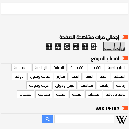
إجمالي مرات مشاهدة الصفحة
1
4
6
2
1
9
اقسام الموقع
اخبار رياضية
اقتصاد
اقتصادية
الامنية
الرياضية
السياسية
المحلية
أمنية
امنية
امنيه
تقارير
ثقافة وفنون
دولية
رياضة
رياضية
سياسية
عربي ودولي
عربية ودولية
عربيه ودولية
محليات
محلية
محليه
مقالات
منوعات
WIKIPEDIA