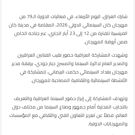
شارك العراق، اليوم الأربعاء، في فعاليات الدورة الـ79 من
مهرجان كان السينمائي الدولي 2026، المقامة في مدينة كان
الفرنسية للفترة من 12 إلى 23 أيار الجاري، عبر جناحه الخاص
ضمن أروقة المهرجان.
وشهدت المشاركة العراقية حضور نقيب الفنانين العراقيين
والمدير العام لدائرة السينما والمسرح جبار جودي، برفقة مدير
مهرجان بغداد السينمائي حكمت البيضاني، للمشاركة في
الأنشطة السينمائية والثقافية المصاحبة للمهرجان.
وتهدف المشاركة إلى إبراز حضور السينما العراقية والتعريف
بالتجارب المحلية أمام جمهور وصناع السينما من مختلف دول
العالم، فضلاً عن تعزيز التعاون الفني والثقافي مع المؤسسات
والمهرجانات الدولية.