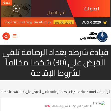
مباشر
اصوات
آخر الأخبار
برس
AUG, 6 2026
طريق التنمية.. رؤية اقتصادية تتواصل من السو
JUL 30, 2026
wb_sunny
قيادة شرطة بغداد الرصافة تلقي
القبض على (30) شخصاً مخالفاً
لشروط الإقامة
الرئيسية
امنية
قيادة شرطة بغداد الرصافة تلقي القبض على (30) شخصاً مخالفاً لشروط الإقامة
الاعلامية العراقية
مايو 26, 2026
0