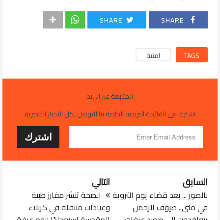
SHARE
SHARE
TAGS
امنية
المتابعة عبر البريد
اشترك في القائمة البريدية الخاصة بنا للتوصل بكل الاخبار الحصرية
السابق
التالي
بالصور ... بعد قضاء يوم التروية
الصحة تنشر مفارز طبية
في منى.. ضيوف الرحمن
وعيادات متنقلة في كربلاء
يتوافدون إلى صعيد عرفات
المقدسة استعدادًا ليوم عرفة