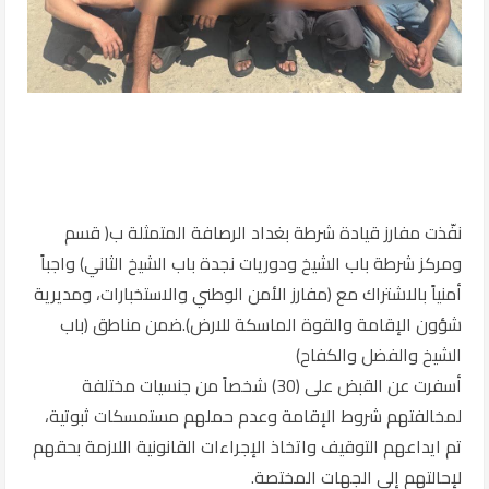
نفّذت مفارز قيادة شرطة بغداد الرصافة المتمثلة ب( قسم
ومركز شرطة باب الشيخ ودوريات نجدة باب الشيخ الثاني) واجباً
أمنياً بالاشتراك مع (مفارز الأمن الوطني والاستخبارات، ومديرية
شؤون الإقامة والقوة الماسكة للارض).ضمن مناطق (باب
الشيخ والفضل والكفاح)
أسفرت عن القبض على (30) شخصاً من جنسيات مختلفة
لمخالفتهم شروط الإقامة وعدم حملهم مستمسكات ثبوتية،
تم ايداعهم التوقيف واتخاذ الإجراءات القانونية اللازمة بحقهم
لإحالتهم إلى الجهات المختصة.