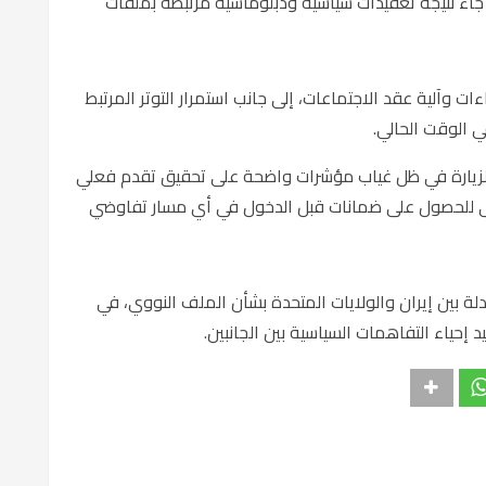
 جاء نتيجة تعقيدات سياسية ودبلوماسية مرتبطة بملفات
 وآلية عقد الاجتماعات، إلى جانب استمرار التوتر المرتبط
ي الوقت الحالي.
الزيارة في ظل غياب مؤشرات واضحة على تحقيق تقدم فعلي
سعى للحصول على ضمانات قبل الدخول في أي مسار تفاوضي
دلة بين إيران والولايات المتحدة بشأن الملف النووي، في
إحياء التفاهمات السياسية بين الجانبين.