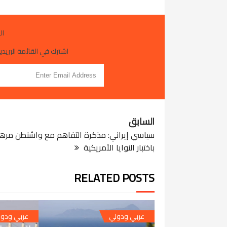
ال
اشترك في القائمة البريدية
السابق
سياسي إيراني: مذكرة التفاهم مع واشنطن مره
باختبار النوايا الأمريكية
RELATED POSTS
 18, 2026
عربي ودولي
عربي ودو