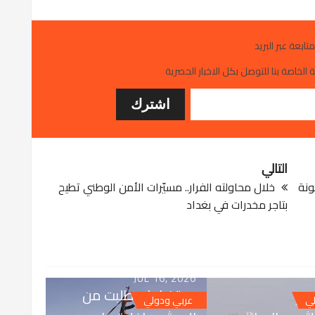
متابعة عبر البريد
 الخاصة بنا للتوصل بكل الاخبار الحصرية
التالي
ونة
خلال محاولته الفرار.. مسيّرات الأمن الوطني تطيح
بتاجر مخدرات في بغداد
JUL 16, 2026
رويترز: إيران طلبت من
JUL
لي
عربي ودولي