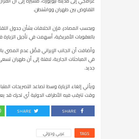
عراقجي إلى مدينة نيويورك، مشيرة إلى أن القرار
التفاوض بين طهران وواشنطن.
وبحسب المصادر، فإن الخلافات بشأن جدول اللقاءات
بالعقوبات الأمريكية، أسهمت في تأجيل الزيارة ف
وأضافت أن الجانب الإيراني فضّل عدم المضي ب
في المباحثات الجارية، لافتة إلى أن طهران ت
جديد.
ويأتي إلغاء الزيارة وسط تصاعد التصريحات المتبا
وقت تترقب فيه الأطراف الدولية أي تحرك قد يعيد 
SHARE
SHARE
TAGS
عربي ودولي