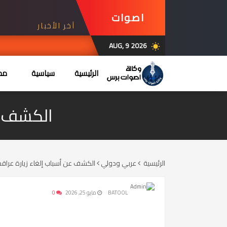
اصوات
آخر الأخبار
برس
AUG, 9 2026
wb_sunny
الرئيسية
سياسية
محل
الكشف عن
الرئيسية
عربي ودولي
الكشف عن أسباب إلغاء زيارة عراق
BATOOL
مايو 25, 2026
0