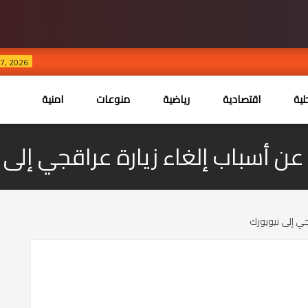
استنفار
AUG 07, 2026
ية
اقتصادية
رياضية
منوعات
امنية
 أسباب إلغاء زيارة عراقجي إلى 
جي إلى نيويورك