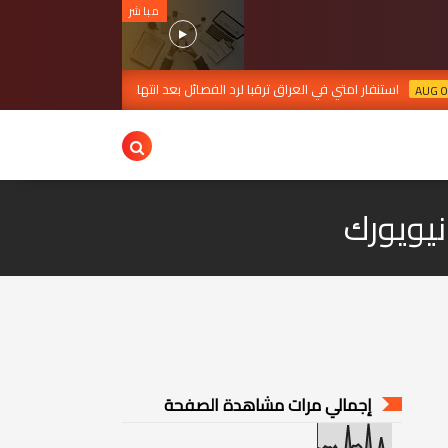
مباشر
 امتي في العراق ترقبا لرد الفصائل بعد انتهاءالمهلة
بغداد تع
AUG 07, 2026
نيويورك
إجمالي مرات مشاهدة الصفحة