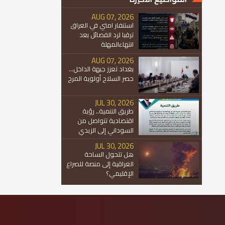
AUG 07, 2026
استنفار امتي في العراق
ترقبا لرد الفصائل بعد
انتهاءالمهلة
AUG 07, 2026
بغداد تعزز جبهة الداخل...
حصر السلاح أولوية المرح
JUL 30, 2026
طريق التنمية.. رؤية
اقتصادية تتواصل من
السوداني إلى الزيدي
JUL 30, 2026
هل تتحول الساحة
العراقية إلى منصة للصراع
الإقليمي؟