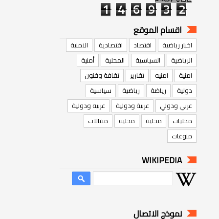
1
4
6
9
3
2
اقسام الموقع
اخبار رياضية
اقتصاد
اقتصادية
الامنية
الرياضية
السياسية
المحلية
أمنية
امنية
امنيه
تقارير
ثقافة وفنون
دولية
رياضة
رياضية
سياسية
عربي ودولي
عربية ودولية
عربيه ودولية
محليات
محلية
محليه
مقالات
منوعات
WIKIPEDIA
نموذج الاتصال