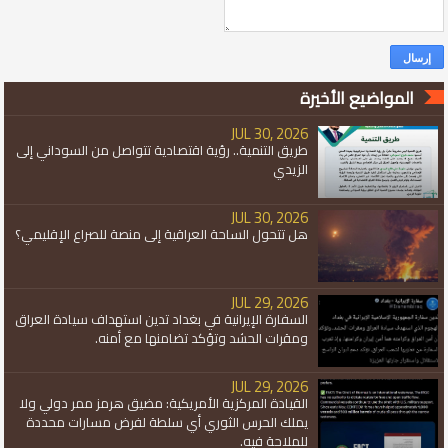
المواضيع الأخيرة
JUL 30, 2026
طريق التنمية.. رؤية اقتصادية تتواصل من السوداني إلى
الزيدي
JUL 30, 2026
هل تتحول الساحة العراقية إلى منصة للصراع الإقليمي؟
JUL 29, 2026
السفارة الإيرانية في بغداد تدين استهداف سيادة العراق
ومقرات الحشد وتؤكد تضامنها مع أمنه.
JUL 29, 2026
القيادة المركزية الأمريكية: مضيق هرمز ممر دولي ولا
يملك الحرس الثوري أي سلطة لفرض مسارات محددة
للملاحة فيه.