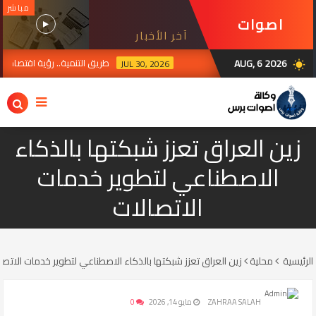
مباشر
اصوات
آخر الأخبار
برس
AUG, 6 2026
طريق التنمية.. رؤية اقتصادية
JUL 30, 2026
wb_sunny
ية تعتمد خدمة غلق المؤسسات التربوية الأهلية عبر منصة أور الحكومية الإلكترونية ضم
زين العراق تعزز شبكتها بالذكاء
الاصطناعي لتطوير خدمات
الاتصالات
الرئيسية
محلية
زين العراق تعزز شبكتها بالذكاء الاصطناعي لتطوير خدمات الاتصا
ZAHRAA SALAH
مايو 14, 2026
0