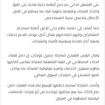
على التشغيل الذاتي عبر دمج أنظمة ذكية قادرة على التنبؤ
واتخاذ القرارات وتنفيذها بصورة آنية، بما يساهم في تقليل
الأعطال وتحسين تجربة المستخدمين.
كما أشارت إلى اعتماد نظام ذكي لتحليل أنماط استخدام
المشتركين وفهم احتياجاتهم بشكل أدق، بهدف تقديم خدمات
رقمية أكثر كفاءة وسلاسة للأفراد والشركات.
وقال الرئيس التنفيذي للشركة،
إيمري غوركان
، إن دمج تقنيات
الذكاء الاصطناعي في البنية التشغيلية للشركة يعكس التزامها
بتطوير مستوى الخدمات وتعزيز موثوقية الشبكة، بما يواكب
النمو المتسارع في احتياجات السوق العراقي.
وأكدت الشركة استمرار خططها لتوسيع نشر هذه التقنيات خلال
عام 2026، بما يعزز مكانتها كواحدة من أبرز شركات الاتصالات
الرقمية المتطورة في العراق.