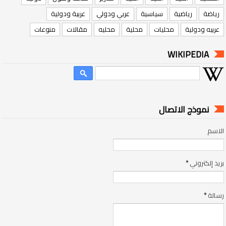
رياضة
رياضية
سياسية
عربي ودولي
عربية ودولية
عربيه ودولية
محليات
محلية
محليه
مقالات
منوعات
WIKIPEDIA
نموذج الاتصال
الاسم
بريد إلكتروني
*
رسالة
*