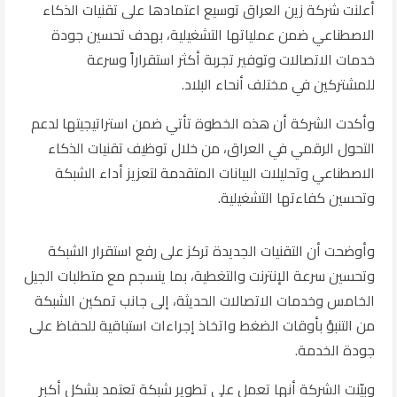
أعلنت شركة
زين العراق
توسيع اعتمادها على تقنيات الذكاء
الاصطناعي ضمن عملياتها التشغيلية، بهدف تحسين جودة
خدمات الاتصالات وتوفير تجربة أكثر استقراراً وسرعة
للمشتركين في مختلف أنحاء البلاد.
وأكدت الشركة أن هذه الخطوة تأتي ضمن استراتيجيتها لدعم
التحول الرقمي في العراق، من خلال توظيف تقنيات الذكاء
الاصطناعي وتحليلات البيانات المتقدمة لتعزيز أداء الشبكة
وتحسين كفاءتها التشغيلية.
وأوضحت أن التقنيات الجديدة تركز على رفع استقرار الشبكة
وتحسين سرعة الإنترنت والتغطية، بما ينسجم مع متطلبات الجيل
الخامس وخدمات الاتصالات الحديثة، إلى جانب تمكين الشبكة
من التنبؤ بأوقات الضغط واتخاذ إجراءات استباقية للحفاظ على
جودة الخدمة.
وبيّنت الشركة أنها تعمل على تطوير شبكة تعتمد بشكل أكبر