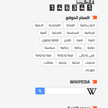
1
4
6
3
4
1
اقسام الموقع
اخبار رياضية
اقتصاد
اقتصادية
الامنية
الرياضية
السياسية
المحلية
أمنية
امنية
امنيه
تقارير
ثقافة وفنون
دولية
رياضة
رياضية
سياسية
عربي ودولي
عربية ودولية
عربيه ودولية
محليات
محلية
محليه
مقالات
منوعات
WIKIPEDIA