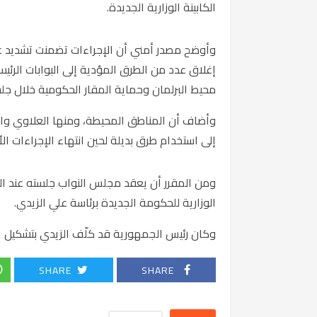
الكابينة الوزارية الجديدة.
وأوضح مصدر أمني أن الإجراءات تضمنت تشديد عم
إغلاق عدد من الطرق المؤدية إلى البوابات الرئ
محيط البرلمان وحماية المقار الحكومية خلال جل
وأضاف أن المناطق المحيطة، ومنها العلاوي والكراد
إلى استخدام طرق بديلة لحين انتهاء الإجراءات الأ
ومن المقرر أن يعقد مجلس النواب جلسته عند ال
الوزارية للحكومة الجديدة برئاسة
علي الزيدي
.
وكان رئيس الجمهورية قد كلّف الزيدي بتشكيل الحكومة في 27 نيس
SHARE
SHARE