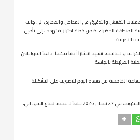
ليات التفتيش والتدقيق في المداخل والمخارج، إلى جانب
يسية للمنطقة الخضراء، ضمن خطة احترازية تهدف إلى تأمين
سة التصويت.
ة والصالحية، تشهد انتشاراً أمنياً مكثفاً، داعياً المواطنين
منية المرتبطة بالجلسة.
ساعة الخامسة من مساء اليوم للتصويت على التشكيلة
ان 2026 خلفاً لـ
محمد شياع السوداني
.