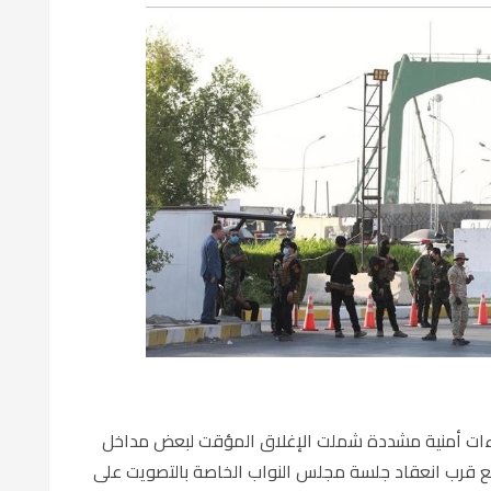
إجراءات أمنية مشددة شملت الإغلاق المؤقت لبعض مداخل
 مع قرب انعقاد جلسة مجلس النواب الخاصة بالتصويت على