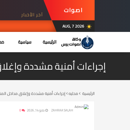
اصوات
آخر الأخبار
برس
AUG, 7 2026
wb_sunny
الرئيسية
سياسية
محل
إجراءات أمنية مشددة وإغلا
الرئيسية
محليه
إجراءات أمنية مشددة وإغلاق مداخل الم
ZAHRAA SALAH
مايو 14, 2026
0