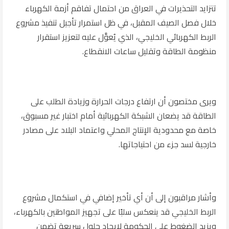
تتزايد التحذيرات في العراق من احتمال تفاقم أزمة الكهرباء
خلال فصل الصيف المقبل، في ظل استمرار تأجيل تنفيذ مشروع
الربط الكهربائي الخليجي، الذي يُعوَّل عليه لتعزيز استقرار
منظومة الطاقة وتقليل ساعات الانقطاع.
ويرى مختصون أن ارتفاع درجات الحرارة وزيادة الطلب على
الطاقة قد يضعان الشبكة الكهربائية أمام اختبار غير مسبوق،
خاصة مع محدودية الإنتاج المحلي واعتماد البلاد على مصادر
خارجية لسد جزء من احتياجاتها.
وأشار مراقبون إلى أن أي تأخير إضافي في استكمال مشروع
الربط الخليجي قد ينعكس سلبًا على تجهيز المواطنين بالكهرباء،
ويزيد الضغوط على الحكومة لإيجاد حلول سريعة تضمن