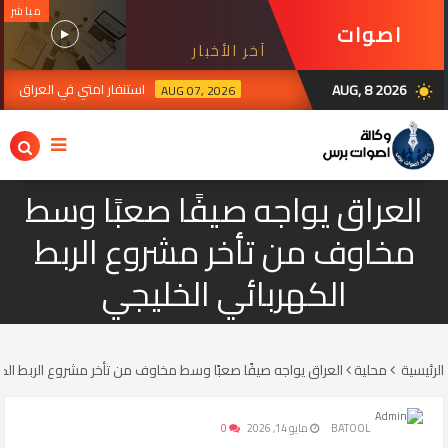
مباشر
اصوات
آخر الأخبار
برس
AUG, 8 2026
استنفار امتي في العراق ترقبا
AUG 07, 2026
wb_sunny
رة الإيرانية في بغداد تدين استهداف سيادة العراق ومقرات الحشد وتؤكد تضامنها مع
العراق يواجه صيفًا صعبًا وسط
مخاوف من تأخر مشروع الربط
الكهربائي الخليجي
الرئيسية
محلية
العراق يواجه صيفًا صعبًا وسط مخاوف من تأخر مشروع الربط الك
BATOOL
مايو 14, 2026
0