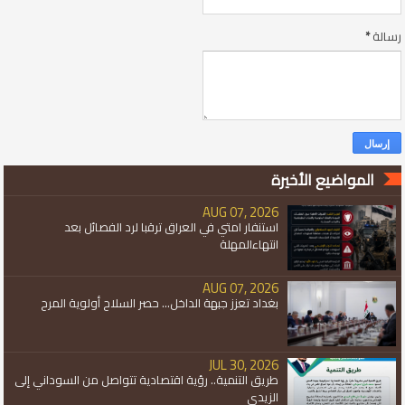
رسالة
*
المواضيع الأخيرة
AUG 07, 2026
استنفار امتي في العراق ترقبا لرد الفصائل بعد
انتهاءالمهلة
AUG 07, 2026
بغداد تعزز جبهة الداخل... حصر السلاح أولوية المرح
JUL 30, 2026
طريق التنمية.. رؤية اقتصادية تتواصل من السوداني إلى
الزيدي