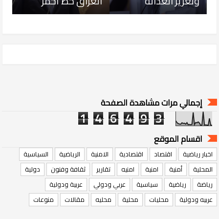
وتعزيز العدالة
العراق خط أحمر
إجمالي مرات مشاهدة الصفحة
1
4
6
4
9
3
اقسام الموقع
اخبار رياضية
اقتصاد
اقتصادية
الامنية
الرياضية
السياسية
المحلية
أمنية
امنية
امنيه
تقارير
ثقافة وفنون
دولية
رياضة
رياضية
سياسية
عربي ودولي
عربية ودولية
عربيه ودولية
محليات
محلية
محليه
مقالات
منوعات