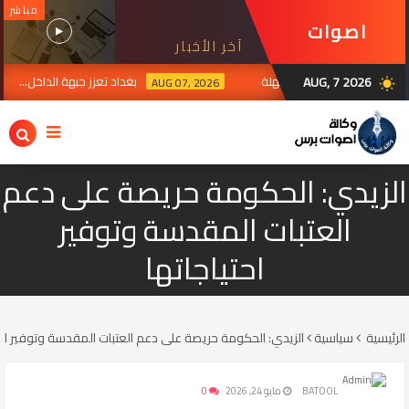
مباشر
اصوات
آخر الأخبار
برس
AUG, 7 2026
 لرد الفصائل بعد انتهاءالمهلة
بغداد تعزز جبهة الداخل... حصر
AUG 07, 2026
wb_sunny
الزيدي: الحكومة حريصة على دعم
العتبات المقدسة وتوفير
احتياجاتها
الرئيسية
سياسية
الزيدي: الحكومة حريصة على دعم العتبات المقدسة وتوفير احتي
BATOOL
مايو 24, 2026
0