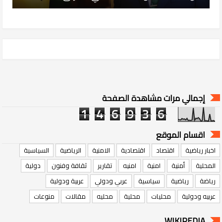
إجمالي مرات مشاهدة الصفحة
1
4
6
9
3
6
اقسام الموقع
اخبار رياضية
اقتصاد
اقتصادية
الامنية
الرياضية
السياسية
المحلية
أمنية
امنية
امنيه
تقارير
ثقافة وفنون
دولية
رياضة
رياضية
سياسية
عربي ودولي
عربية ودولية
عربيه ودولية
محليات
محلية
محليه
مقالات
منوعات
WIKIPEDIA