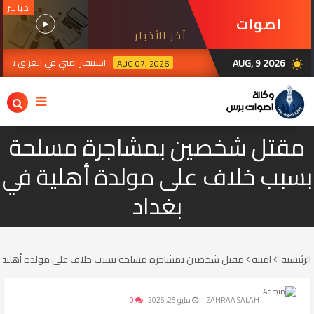
مباشر
اصوات
آخر الأخبار
برس
AUG, 9 2026
استنفار امتي في العراق ترقبا لرد ال
AUG 07, 2026
wb_sunny
مقتل شخصين بمشاجرة مسلحة
بسبب خلاف على مولدة أهلية في
بغداد
الرئيسية
امنية
مقتل شخصين بمشاجرة مسلحة بسبب خلاف على مولدة أهلية ف
ZAHRAA SALAH
مايو 25, 2026
0