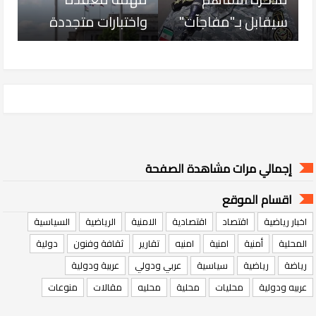
سيقابل بـ"مفاجآت"
واختبارات متجددة
إجمالي مرات مشاهدة الصفحة
اقسام الموقع
اخبار رياضية
اقتصاد
اقتصادية
الامنية
الرياضية
السياسية
المحلية
أمنية
امنية
امنيه
تقارير
ثقافة وفنون
دولية
رياضة
رياضية
سياسية
عربي ودولي
عربية ودولية
عربيه ودولية
محليات
محلية
محليه
مقالات
منوعات