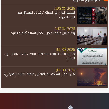
AUG 07, 2026
استنفار امتي في العراق ترقبا لرد الفصائل بعد
انتهاءالمهلة
AUG 07, 2026
بغداد تعزز جبهة الداخل... حصر السلاح أولوية المرح
JUL 30, 2026
طريق التنمية.. رؤية اقتصادية تتواصل من السوداني إلى
الزيدي
JUL 30, 2026
هل تتحول الساحة العراقية إلى منصة للصراع الإقليمي؟