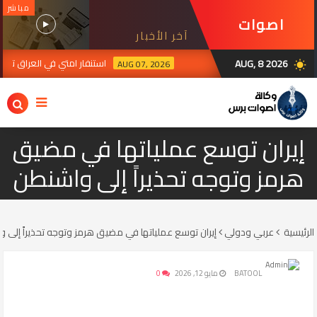
مباشر
اصوات
آخر الأخبار
برس
AUG, 8 2026
استنفار امتي في العراق ترقبا 
AUG 07, 2026
wb_sunny
رة الإيرانية في بغداد تدين استهداف سيادة العراق ومقرات الحشد وتؤكد تضامنها مع 
إيران توسع عملياتها في مضيق
هرمز وتوجه تحذيراً إلى واشنطن
الرئيسية
عربي ودولي
إيران توسع عملياتها في مضيق هرمز وتوجه تحذيراً إلى 
BATOOL
مايو 12, 2026
0