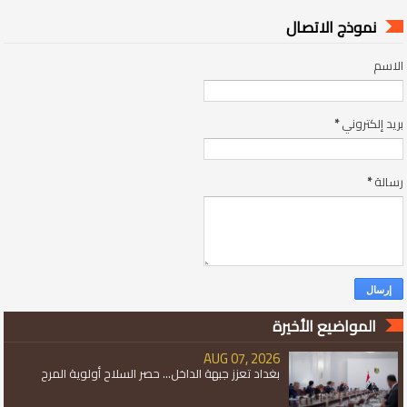
نموذج الاتصال
الاسم
بريد إلكتروني
*
رسالة
*
المواضيع الأخيرة
AUG 07, 2026
بغداد تعزز جبهة الداخل... حصر السلاح أولوية المرح