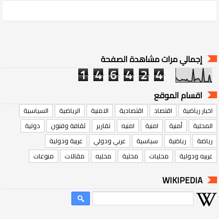
إجمالي مرات مشاهدة الصفحة
1
4
6
4
2
4
اقسام الموقع
اخبار رياضية
اقتصاد
اقتصادية
الامنية
الرياضية
السياسية
المحلية
أمنية
امنية
امنيه
تقارير
ثقافة وفنون
دولية
رياضة
رياضية
سياسية
عربي ودولي
عربية ودولية
عربيه ودولية
محليات
محلية
محليه
مقالات
منوعات
WIKIPEDIA