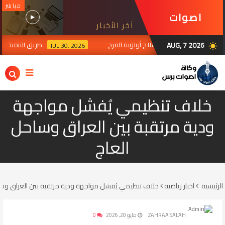
مباشر
اصوات
آخر الأخبار
برس
AUG, 7 2026
 جبهة الداخل... حصر السلاح أولوية المرح
طريق التنمية.. رؤية
JUL 30, 2026
wb_sunny
خلاف تنظيمي يُفشل مواجهة
ودية مرتقبة بين العراق وساحل
العاج
الرئيسية
اخبار رياضية
خلاف تنظيمي يُفشل مواجهة ودية مرتقبة بين العراق وسا
ZAHRAA SALAH
مايو 20, 2026
0