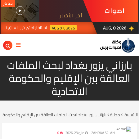
مباشر
اصوات
آخر الأخبار
برس
AUG, 8 2026
استنفار امتي في العراق ترقبا لرد الف
AUG 07, 2026
wb_sunny
بارزاني يزور بغداد لبحث الملفات
العالقة بين الإقليم والحكومة
الاتحادية
الرئيسية
محلية
بارزاني يزور بغداد لبحث الملفات العالقة بين الإقليم والحكومة ال
ZAHRAA SALAH
مايو 23, 2026
0