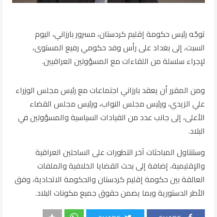
توجّه رئيس حكومة إقليم كردستان،
مسرور بارزاني
، اليوم
السبت، إلى بغداد على رأس وفد حكومي رفيع المستوى،
لإجراء سلسلة من اللقاءات مع المسؤولين العراقيين.
ومن المقرر أن يعقد بارزاني اجتماعات مع رئيس مجلس الوزراء
علي الزيدي
، ورئيس مجلس النواب، ورئيس مجلس القضاء
الأعلى، إلى جانب عدد من القيادات السياسية والمسؤولين في
البلاد.
وستتناول المباحثات آخر التطورات على الساحتين العراقية
والإقليمية، إضافة إلى بحث القضايا الخلافية والملفات
العالقة بين حكومة إقليم كردستان والحكومة الاتحادية، وفق
الأطر الدستورية وبما يضمن حقوق جميع مكونات البلاد.