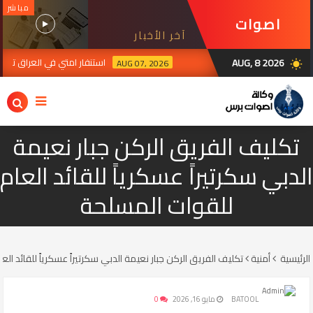
مباشر
اصوات
آخر الأخبار
برس
AUG, 8 2026
استنفار امتي في العراق ترقبا لرد ال
AUG 07, 2026
wb_sunny
تكليف الفريق الركن جبار نعيمة
الدبي سكرتيراً عسكرياً للقائد العام
للقوات المسلحة
الرئيسية
أمنية
تكليف الفريق الركن جبار نعيمة الدبي سكرتيراً عسكرياً للقائد ال
BATOOL
مايو 16, 2026
0