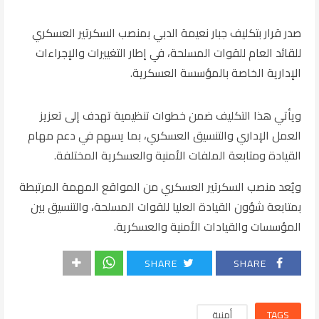
صدر قرار بتكليف
جبار نعيمة الدبي
بمنصب السكرتير العسكري
للقائد العام للقوات المسلحة، في إطار التغييرات والإجراءات
الإدارية الخاصة بالمؤسسة العسكرية.
ويأتي هذا التكليف ضمن خطوات تنظيمية تهدف إلى تعزيز
العمل الإداري والتنسيق العسكري، بما يسهم في دعم مهام
القيادة ومتابعة الملفات الأمنية والعسكرية المختلفة.
ويُعد منصب السكرتير العسكري من المواقع المهمة المرتبطة
بمتابعة شؤون القيادة العليا للقوات المسلحة، والتنسيق بين
المؤسسات والقيادات الأمنية والعسكرية.
SHARE
SHARE
TAGS
أمنية