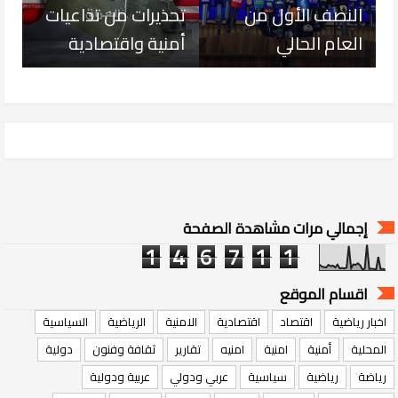
النصف الأول من
تحذيرات من تداعيات
العام الحالي
أمنية واقتصادية
إجمالي مرات مشاهدة الصفحة
1
4
6
7
1
1
اقسام الموقع
اخبار رياضية
اقتصاد
اقتصادية
الامنية
الرياضية
السياسية
المحلية
أمنية
امنية
امنيه
تقارير
ثقافة وفنون
دولية
رياضة
رياضية
سياسية
عربي ودولي
عربية ودولية