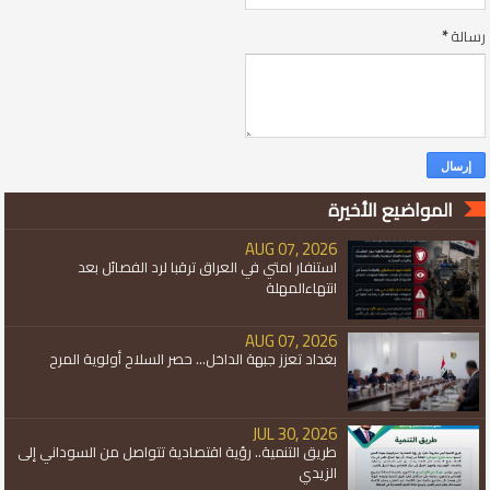
رسالة
*
المواضيع الأخيرة
AUG 07, 2026
استنفار امتي في العراق ترقبا لرد الفصائل بعد
انتهاءالمهلة
AUG 07, 2026
بغداد تعزز جبهة الداخل... حصر السلاح أولوية المرح
JUL 30, 2026
طريق التنمية.. رؤية اقتصادية تتواصل من السوداني إلى
الزيدي