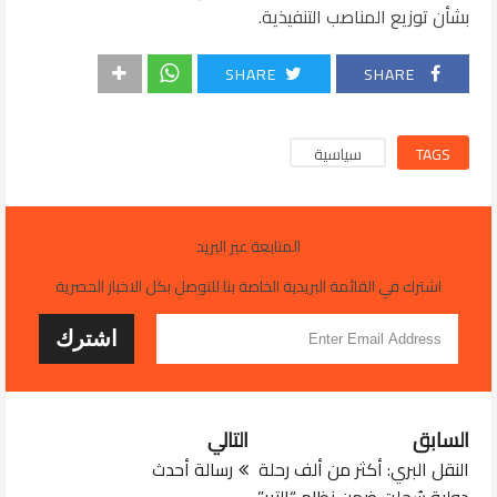
بشأن توزيع المناصب التنفيذية.
SHARE
SHARE
TAGS
سياسية
المتابعة عبر البريد
اشترك في القائمة البريدية الخاصة بنا للتوصل بكل الاخبار الحصرية
السابق
التالي
النقل البري: أكثر من ألف رحلة
رسالة أحدث
دولية سُجلت ضمن نظام “التير”