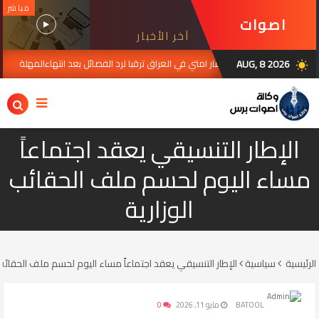
مباشر
اصوات
آخر الأخبار
برس
AUG, 8 2026
استنفار امتي في العراق ترقبا لرد الفصائل بعد انتهاءالمهلة
, 2026
AUG 07,
wb_sunny
الإطار التنسيقي يعقد اجتماعاً
مساء اليوم لحسم ملف الحقائب
الوزارية
الرئيسية
سياسية
الإطار التنسيقي يعقد اجتماعاً مساء اليوم لحسم ملف الحقائب 
BATOOL
مايو 11, 2026
0