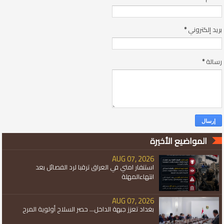
بريد إلكتروني
*
رسالة
*
المواضيع الأخيرة
AUG 07, 2026
استنفار امتي في العراق ترقبا لرد الفصائل بعد
انتهاءالمهلة
AUG 07, 2026
بغداد تعزز جبهة الداخل... حصر السلاح أولوية المرح