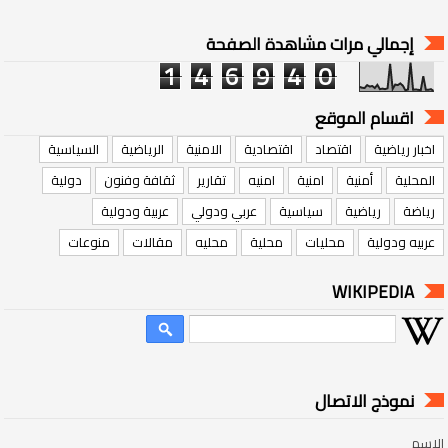
إجمالي مرات مشاهدة الصفحة
1
4
6
9
4
0
اقسام الموقع
اخبار رياضية
اقتصاد
اقتصادية
الامنية
الرياضية
السياسية
المحلية
أمنية
امنية
امنيه
تقارير
ثقافة وفنون
دولية
رياضة
رياضية
سياسية
عربي ودولي
عربية ودولية
عربيه ودولية
محليات
محلية
محليه
مقالات
منوعات
WIKIPEDIA
نموذج الاتصال
الاسم