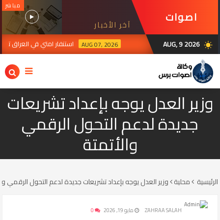
مباشر
اصوات
آخر الأخبار
برس
AUG, 9 2026
استنفار امتي في العراق ترقبا 
AUG 07, 2026
wb_sunny
رة الإيرانية في بغداد تدين استهداف سيادة العراق ومقرات الحشد وتؤكد تضامنها مع 
وزير العدل يوجه بإعداد تشريعات
جديدة لدعم التحول الرقمي
والأتمتة
الرئيسية
محلية
وزير العدل يوجه بإعداد تشريعات جديدة لدعم التحول الرقمي وا
ZAHRAA SALAH
مايو 19, 2026
0