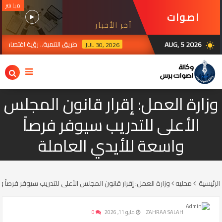
مباشر
اصوات
آخر الأخبار
برس
AUG, 5 2026
طريق التنمية.. رؤية اقتصادية تتواص
JUL 30, 2026
wb_sunny
وزارة العمل: إقرار قانون المجلس
الأعلى للتدريب سيوفر فرصاً
واسعة للأيدي العاملة
الرئيسية
محليه
وزارة العمل: إقرار قانون المجلس الأعلى للتدريب سيوفر فرصاً 
ZAHRAA SALAH
مايو 11, 2026
0