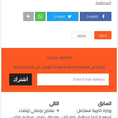
المختلفة.
SHARE
SHARE
TAGS
محليه
المتابعة عبر البريد
اشترك في القائمة البريدية الخاصة بنا للتوصل بكل الاخبار الحصرية
السابق
التالي
وزارة التربية تستكمل
مقترح برلماني لإنشاء
استعداداتها لانطلاق امتحانات
صندوق يضمن استقرار رواتب