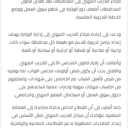
مراكز التدريب المهني إلى المحافظات بعد تعديل قانون
المحافظات أضعف دور الوزارة في تنظيم سوق العمل ووضع
الخطط التدريبية المناسبة.
ودعت إلى إعادة مراكز التدريب المهني إلى إدارة الوزارة بهدف
إعداد برامج تدريبية تتلاءم مع طبيعة كل محافظة، سواء كانت
زراعية أو صناعية أو نفطية أو تجارية أو سياحية أو تقنية.
وأضافت أن إقرار قانون المجلس الأعلى للتدريب المهني
والتقني يجب أن يكون ضمن أولويات مجلس النواب، لما يوفره
من فرص لتأهيل الشباب غير الحاصلين على شهادات، وتمكينهم
من اكتساب مهارات مهنية وخبرات عملية تساعدهم على
دخول سوق العمل أو استكمال التعليم المهني والجامعي.
كما أشارت إلى أن القطاع الخاص بحاجة متزايدة إلى العمالة
الماهرة، مؤكدة أن مراكز التدريب المهني تمثل الأساس في
إعداد الكفاءات المطلوبة لدعم القطاعات الصناعية والإنتاجية