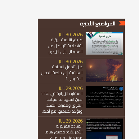
المواضيع الأخيرة
JUL 30, 2026
طريق التنمية.. رؤية
اقتصادية تتواصل من
السوداني إلى الزيدي
JUL 30, 2026
هل تتحول الساحة
العراقية إلى منصة للصراع
الإقليمي؟
JUL 29, 2026
السفارة الإيرانية في بغداد
تدين استهداف سيادة
العراق ومقرات الحشد
وتؤكد تضامنها مع أمنه.
JUL 29, 2026
القيادة المركزية
الأمريكية: مضيق هرمز
ممر دولي ولا يملك