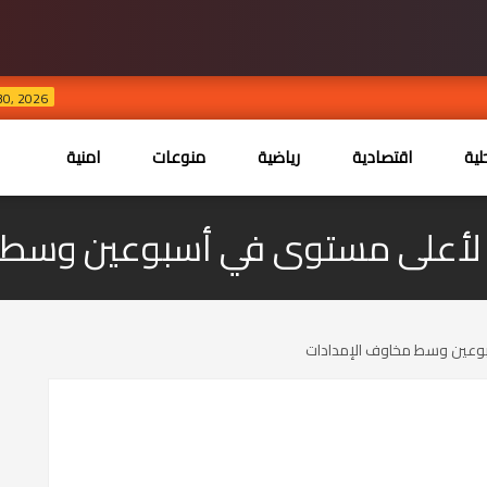
طريق الت
JUL 30, 2026
ية
اقتصادية
رياضية
منوعات
امنية
فط لأعلى مستوى في أسبوعين وسط 
بوعين وسط مخاوف الإمدادات