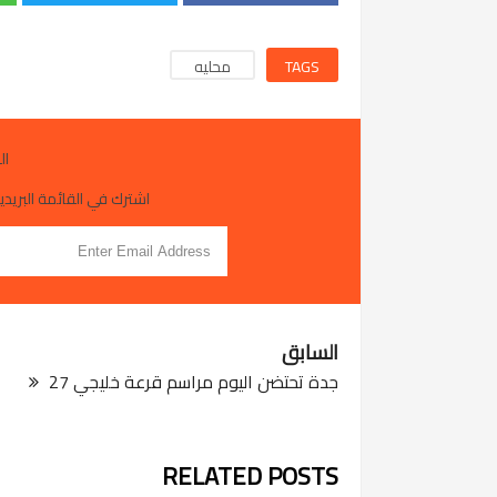
TAGS
محليه
ال
اشترك في القائمة البريدية
السابق
جدة تحتضن اليوم مراسم قرعة خليجي 27
RELATED POSTS