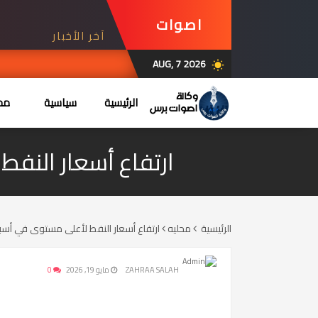
اصوات
آخر الأخبار
برس
AUG, 7 2026
wb_sunny
الرئيسية
سياسية
محل
ارتفاع أسعار الن
الرئيسية
محليه
ارتفاع أسعار النفط لأعلى مستوى في أس
ZAHRAA SALAH
مايو 19, 2026
0