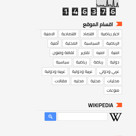
1
4
6
3
7
6
اقسام الموقع
اخبار رياضية
اقتصاد
اقتصادية
الامنية
الرياضية
السياسية
المحلية
أمنية
امنية
امنيه
تقارير
ثقافة وفنون
دولية
رياضة
رياضية
سياسية
عربي ودولي
عربية ودولية
عربيه ودولية
محليات
محلية
محليه
مقالات
منوعات
WIKIPEDIA