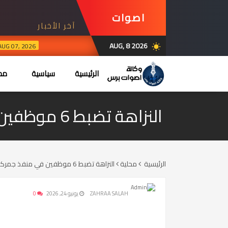
اصوات
آخر الأخبار
برس
AUG, 8 2026
AUG 07, 2026
wb_sunny
الرئيسية
سياسية
محل
النزاهة تضبط 6 موظفين في منفذ جمركي بكركوك بتهمة الرشوة وابتزاز المراجعين
الرئيسية
محلية
النزاهة تضبط 6 موظفين في منفذ جمركي بكركوك بتهمة الرشوة وابتزاز المراجعين
ZAHRAA SALAH
يونيو 24, 2026
0