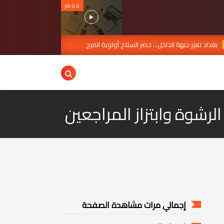
مباشر
غداد تعزز جبهة الداخل... حصر السلاح أولوية المرح
طريق التنمي
JUL 30, 2026
إجمالي مرات مشاهدة الصفحة