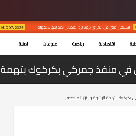
استنفار امتي في العراق ترقبا لرد الفصائل بعد انتهاءالمهلة
ب
AUG 07, 2026
ية
اقتصادية
رياضية
منوعات
امنية