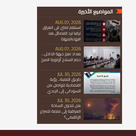
المواضيع الأخيرة
AUG 07, 2026
استنفار امتي في العراق
ترقبا لرد الفصائل بعد
انتهاءالمهلة
AUG 07, 2026
بغداد تعزز جبهة الداخل...
حصر السلاح أولوية المرح
JUL 30, 2026
طريق التنمية.. رؤية
اقتصادية تتواصل من
السوداني إلى الزيدي
JUL 30, 2026
هل تتحول الساحة
العراقية إلى منصة للصراع
الإقليمي؟