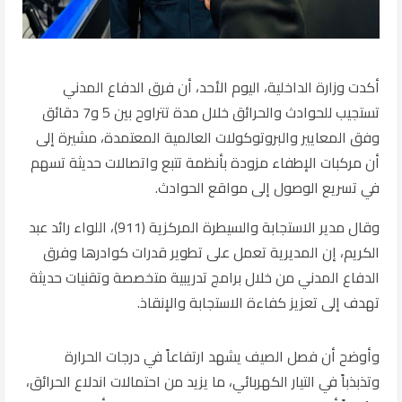
أكدت وزارة الداخلية، اليوم الأحد، أن فرق الدفاع المدني
تستجيب للحوادث والحرائق خلال مدة تتراوح بين 5 و7 دقائق
وفق المعايير والبروتوكولات العالمية المعتمدة، مشيرة إلى
أن مركبات الإطفاء مزودة بأنظمة تتبع واتصالات حديثة تسهم
في تسريع الوصول إلى مواقع الحوادث.
وقال مدير الاستجابة والسيطرة المركزية (911)، اللواء رائد عبد
الكريم، إن المديرية تعمل على تطوير قدرات كوادرها وفرق
الدفاع المدني من خلال برامج تدريبية متخصصة وتقنيات حديثة
تهدف إلى تعزيز كفاءة الاستجابة والإنقاذ.
وأوضح أن فصل الصيف يشهد ارتفاعاً في درجات الحرارة
وتذبذباً في التيار الكهربائي، ما يزيد من احتمالات اندلاع الحرائق،