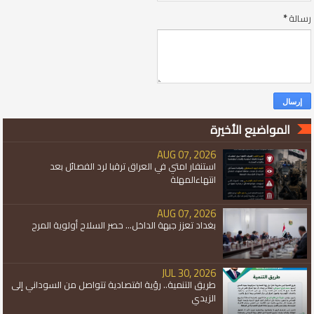
رسالة
*
المواضيع الأخيرة
AUG 07, 2026
استنفار امتي في العراق ترقبا لرد الفصائل بعد
انتهاءالمهلة
AUG 07, 2026
بغداد تعزز جبهة الداخل... حصر السلاح أولوية المرح
JUL 30, 2026
طريق التنمية.. رؤية اقتصادية تتواصل من السوداني إلى
الزيدي