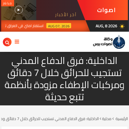
مباشر
اصوات
آخر الأخبار
برس
AUG, 8 2026
استنفار امتي في العراق ترقبا لرد ال
AUG 07, 2026
wb_sunny
الداخلية: فرق الدفاع المدني
تستجيب للحرائق خلال 7 دقائق
ومركبات الإطفاء مزودة بأنظمة
تتبع حديثة
الرئيسية
محلية
الداخلية: فرق الدفاع المدني تستجيب للحرائق خلال 7 دقائق ومركبات الإطفاء مزودة بأنظمة تتبع حديثة