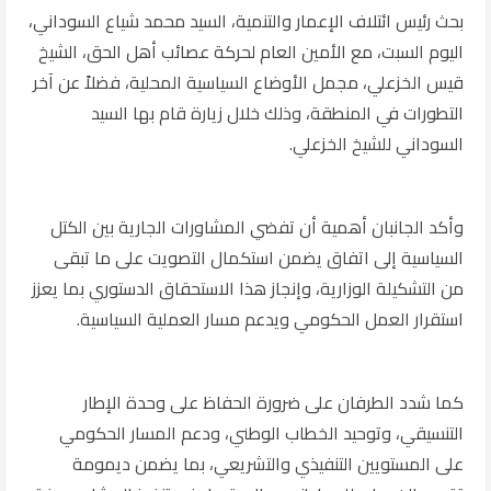
بحث رئيس ائتلاف الإعمار والتنمية، السيد محمد شياع السوداني،
اليوم السبت، مع الأمين العام لحركة عصائب أهل الحق، الشيخ
قيس الخزعلي، مجمل الأوضاع السياسية المحلية، فضلاً عن آخر
التطورات في المنطقة، وذلك خلال زيارة قام بها السيد
السوداني للشيخ الخزعلي.
وأكد الجانبان أهمية أن تفضي المشاورات الجارية بين الكتل
السياسية إلى اتفاق يضمن استكمال التصويت على ما تبقى
من التشكيلة الوزارية، وإنجاز هذا الاستحقاق الدستوري بما يعزز
استقرار العمل الحكومي ويدعم مسار العملية السياسية.
كما شدد الطرفان على ضرورة الحفاظ على وحدة الإطار
التنسيقي، وتوحيد الخطاب الوطني، ودعم المسار الحكومي
على المستويين التنفيذي والتشريعي، بما يضمن ديمومة