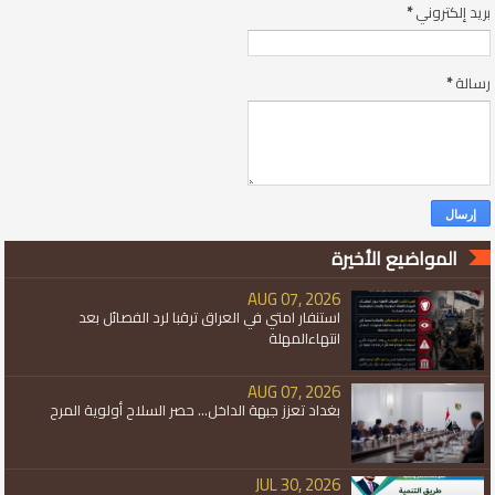
بريد إلكتروني
*
رسالة
*
المواضيع الأخيرة
AUG 07, 2026
استنفار امتي في العراق ترقبا لرد الفصائل بعد
انتهاءالمهلة
AUG 07, 2026
بغداد تعزز جبهة الداخل... حصر السلاح أولوية المرح
JUL 30, 2026