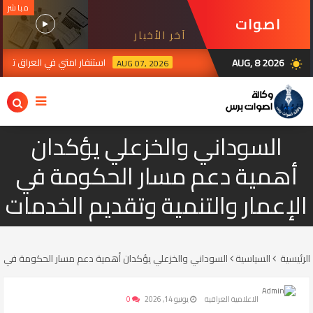
مباشر
اصوات
آخر الأخبار
برس
AUG, 8 2026
استنفار امتي في العراق ترقبا لرد ال
AUG 07, 2026
wb_sunny
السوداني والخزعلي يؤكدان
أهمية دعم مسار الحكومة في
الإعمار والتنمية وتقديم الخدمات
الرئيسية
السياسية
السوداني والخزعلي يؤكدان أهمية دعم مسار الحكومة في الإ
الاعلامية العراقية
يونيو 14, 2026
0