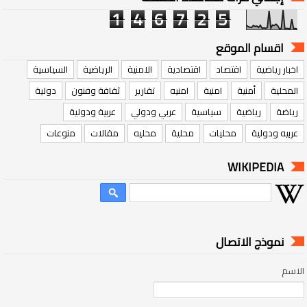
1
4
6
7
2
5
اقسام الموقع
اخبار رياضية
اقتصاد
اقتصادية
الامنية
الرياضية
السياسية
المحلية
أمنية
امنية
امنيه
تقارير
ثقافة وفنون
دولية
رياضة
رياضية
سياسية
عربي ودولي
عربية ودولية
عربيه ودولية
محليات
محلية
محليه
مقالات
منوعات
WIKIPEDIA
نموذج الاتصال
الاسم