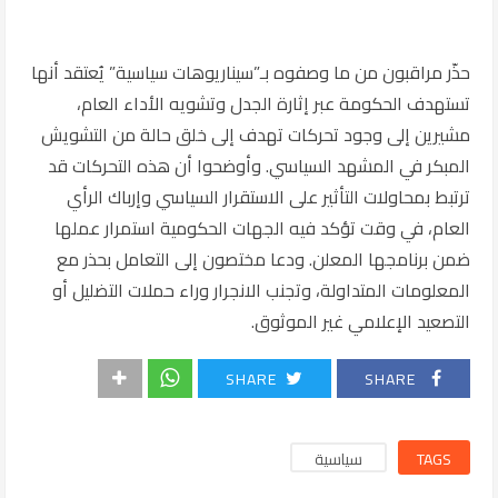
حذّر مراقبون من ما وصفوه بـ”سيناريوهات سياسية” يُعتقد أنها
تستهدف الحكومة عبر إثارة الجدل وتشويه الأداء العام،
مشيرين إلى وجود تحركات تهدف إلى خلق حالة من التشويش
المبكر في المشهد السياسي. وأوضحوا أن هذه التحركات قد
ترتبط بمحاولات التأثير على الاستقرار السياسي وإرباك الرأي
العام، في وقت تؤكد فيه الجهات الحكومية استمرار عملها
ضمن برنامجها المعلن. ودعا مختصون إلى التعامل بحذر مع
المعلومات المتداولة، وتجنب الانجرار وراء حملات التضليل أو
التصعيد الإعلامي غير الموثوق.
SHARE
SHARE
TAGS
سياسية