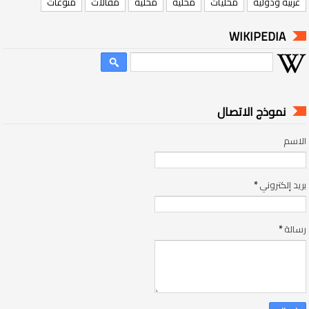
عربيه ودولية
محليات
محلية
محليه
مقالات
منوعات
WIKIPEDIA
نموذج الاتصال
الاسم
بريد إلكتروني
*
رسالة
*