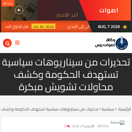
مباشر
اصوات
آخر الأخبار
برس
AUG, 7 2026
صادية تتواصل من السوداني إلى الزيدي
هل تتحول الساحة العر
JUL 30, 2026
wb_sunny
تحذيرات من سيناريوهات سياسية
تستهدف الحكومة وكشف
محاولات تشويش مبكرة
الرئيسية
سياسية
تحذيرات من سيناريوهات سياسية تستهدف الحكومة وكشف 
BATOOL
يونيو 23, 2026
0