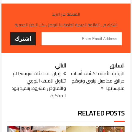
المتابعة عبر البريد
اشترك في القائمة البريدية الخاصة بنا للتوصل بكل الاخبار الحصرية
السابق
التالي
الرواية الأمنية تكشف أسباب
إيران: محادثات سويسرا لم
حرائق محاصيل نينوى وتوضح
تتناول الملف النووي
ملابساتها
والتفاوض مشروط بتنفيذ بنود
المذكرة
JUL 29, 2026
مصدر مطلع،: قادة
RELATED POSTS
الإطار التنسيقي
JUL 29, 2026
سيعقدون اجتماعاً
زيارة مرتقبه ... محمد