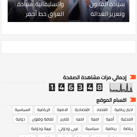
سيادة القانون
والسليمانية: سيادة
وتعزيز العدالة
العراق خط أحمر
إجمالي مرات مشاهدة الصفحة
1
4
6
3
4
8
اقسام الموقع
اخبار رياضية
اقتصاد
اقتصادية
الامنية
الرياضية
السياسية
المحلية
أمنية
امنية
امنيه
تقارير
ثقافة وفنون
دولية
رياضة
رياضية
سياسية
عربي ودولي
عربية ودولية