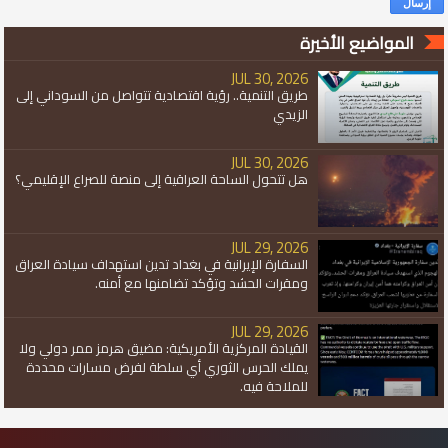
المواضيع الأخيرة
JUL 30, 2026
طريق التنمية.. رؤية اقتصادية تتواصل من السوداني إلى
الزيدي
JUL 30, 2026
هل تتحول الساحة العراقية إلى منصة للصراع الإقليمي؟
JUL 29, 2026
السفارة الإيرانية في بغداد تدين استهداف سيادة العراق
ومقرات الحشد وتؤكد تضامنها مع أمنه.
JUL 29, 2026
القيادة المركزية الأمريكية: مضيق هرمز ممر دولي ولا
يملك الحرس الثوري أي سلطة لفرض مسارات محددة
للملاحة فيه.