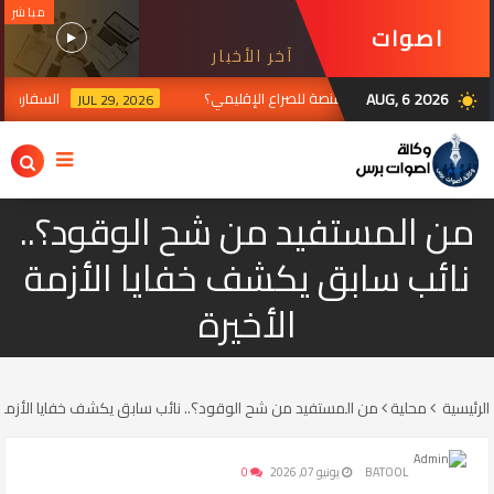
مباشر
اصوات
آخر الأخبار
برس
AUG, 6 2026
لساحة العراقية إلى منصة للصراع الإقليمي؟
السفارة الإيرا
JUL 29, 2026
wb_sunny
من المستفيد من شح الوقود؟..
نائب سابق يكشف خفايا الأزمة
الأخيرة
الرئيسية
محلية
من المستفيد من شح الوقود؟.. نائب سابق يكشف خفايا الأزمة 
BATOOL
يونيو 07, 2026
0