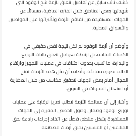
كشف نائب سابق عن تفاصيل تتعلق بأزمة شح الوقود التي
شهدتها بعض المناطق خلال الفترة الماضية، متسائلًا عن
الجهات المستفيدة من تفاقم الأزمة وتأثيراتها على المواطنين
والأسواق المحلية.
وأوضح أن أزمة الوقود لم تكن نتيجة نقص حقيقي في
الكميات المتاحة، بل ارتبطت بعوامل تتعلق بآليات التوزيع
والإدارة، ما تسبب بحدوث اختناقات في عمليات التجهيز وارتفاع
الطلب بصورة مفاجئة. وأضاف أن مثل هذه الأزمات تفتح
المجال أمام بعض الجهات لتحقيق مكاسب من خلال المضاربة
أو استغلال الفجوات في السوق.
وأشار إلى أن معالجة الأزمة تتطلب تعزيز الرقابة على عمليات
توزيع الوقود وضمان وصول الحصص المقررة إلى الجهات
المستفيدة بشكل منتظم، فضلًا عن اتخاذ إجراءات رادعة بحق
المتلاعبين أو المتسببين بخلق أزمات مصطنعة.