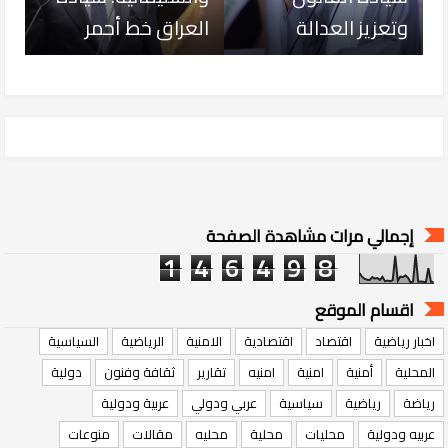
وتعزيز العدالة
العراق خط أحمر
إجمالي مرات مشاهدة الصفحة
1
4
6
4
9
8
اقسام الموقع
اخبار رياضية
اقتصاد
اقتصادية
الامنية
الرياضية
السياسية
المحلية
أمنية
امنية
امنيه
تقارير
ثقافة وفنون
دولية
رياضة
رياضية
سياسية
عربي ودولي
عربية ودولية
عربيه ودولية
محليات
محلية
محليه
مقالات
منوعات