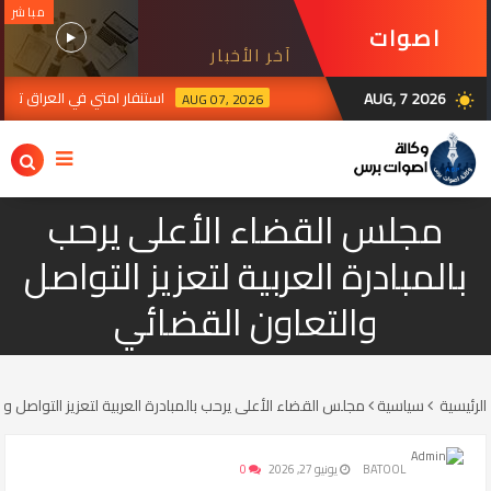
مباشر
اصوات
آخر الأخبار
برس
AUG, 7 2026
استنفار امتي في العراق ترقبا 
AUG 07, 2026
wb_sunny
رة الإيرانية في بغداد تدين استهداف سيادة العراق ومقرات الحشد وتؤكد تضامنها مع 
مجلس القضاء الأعلى يرحب
بالمبادرة العربية لتعزيز التواصل
والتعاون القضائي
الرئيسية
سياسية
مجلس القضاء الأعلى يرحب بالمبادرة العربية لتعزيز التواصل و
BATOOL
يونيو 27, 2026
0