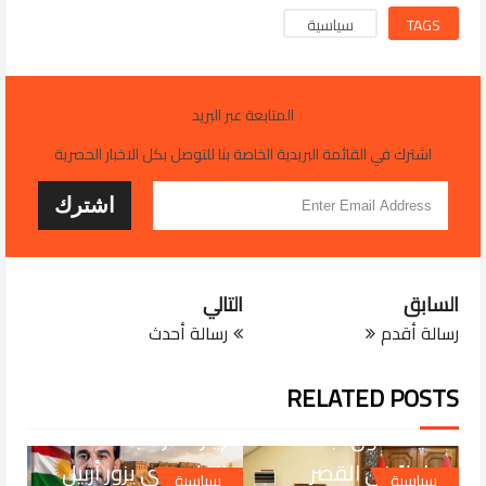
TAGS
سياسية
المتابعة عبر البريد
اشترك في القائمة البريدية الخاصة بنا للتوصل بكل الاخبار الحصرية
السابق
التالي
رسالة أقدم
رسالة أحدث
JUL 29, 2026
مصدر مطلع،: قادة
RELATED POSTS
الإطار التنسيقي
JUL 29, 2026
سيعقدون اجتماعاً
زيارة مرتقبه ... محمد
عاجلاً في القصر
الحلبوسي يزور أربيل
سياسية
سياسية