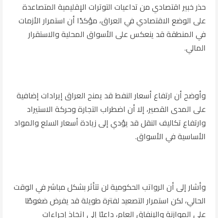
حذر خبير اقتصادي من تداعيات التوترات الإقليمية المتصاعدة
على الوضع الاقتصادي في العراق، مؤكدًا أن استمرار الأزمات
في المنطقة قد ينعكس على الأسواق المحلية والاستقرار
المالي.
وأوضح أن ارتفاع أسعار النفط قد يمنح العراق إيرادات إضافية
على المدى القصير، إلا أن اضطراب التجارة وحركة الاستيراد
وارتفاع تكاليف النقل قد يؤدي إلى زيادة أسعار السلع والمواد
الأساسية في الأسواق.
وأشار إلى أن الرواتب الحكومية لن تتأثر بشكل مباشر في الوقت
الحالي، لكن استمرار التصعيد لفترة طويلة قد يفرض ضغوطًا
على الموازنة والإنفاق العام، داعيًا إلى اتخاذ إجراءات