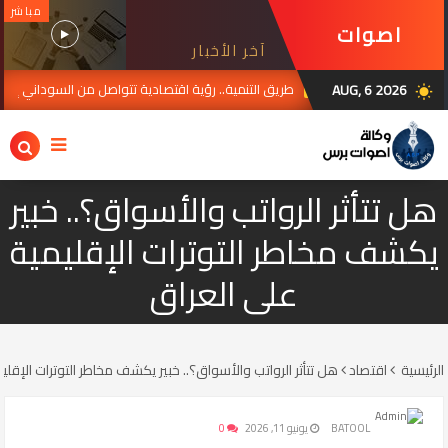
مباشر
اصوات
آخر الأخبار
برس
AUG, 6 2026
طريق التنمية.. رؤية اقتصادية تتواصل من السوداني إلى الزيدي
JUL 30, 2026
wb_sunny
هل تتأثر الرواتب والأسواق؟.. خبير
يكشف مخاطر التوترات الإقليمية
على العراق
الرئيسية
اقتصاد
هل تتأثر الرواتب والأسواق؟.. خبير يكشف مخاطر التوترات الإقلي
BATOOL
يونيو 11, 2026
0