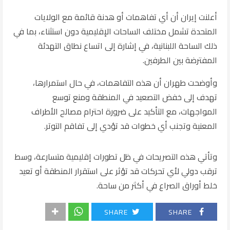
أعلنت
إيران
أن أي تفاهمات أو هدنة قائمة مع الولايات
المتحدة تشمل مختلف الساحات الإقليمية دون استثناء، بما في
ذلك الساحة اللبنانية، في إشارة إلى اتساع نطاق التهدئة
المفترضة بين الطرفين.
وأوضحت طهران أن هذه التفاهمات، في حال استمرارها،
تهدف إلى خفض التصعيد في المنطقة ومنع توسع
المواجهات، مع التأكيد على ضرورة احترام مصالح الأطراف
المعنية وتجنب أي خطوات قد تؤدي إلى تفاقم التوتر.
وتأتي هذه التصريحات في ظل تطورات إقليمية متسارعة، وسط
ترقب دولي لأي تحركات قد تؤثر على استقرار المنطقة أو تعيد
خلط أوراق الصراع في أكثر من ساحة.
SHARE
SHARE