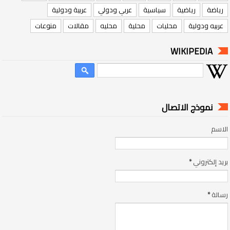
رياضة
رياضية
سياسية
عربي ودولي
عربية ودولية
عربيه ودولية
محليات
محلية
محليه
مقالات
منوعات
WIKIPEDIA
نموذج الاتصال
الاسم
بريد إلكتروني
*
رسالة
*