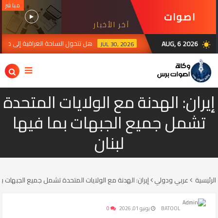
مباشر
اصوات
آخر الأخبار
برس
AUG, 6 2026
هل تتحول الساحة العراقية إلى منصة لل
JUL 30, 2026
wb_sunny
إيران: الهدنة مع الولايات المتحدة
تشمل جميع الجبهات بما فيها
لبنان
الرئيسية
عربي ودولي
إيران: الهدنة مع الولايات المتحدة تشمل جميع الجبهات بما
BATOOL
يونيو 01, 2026
0