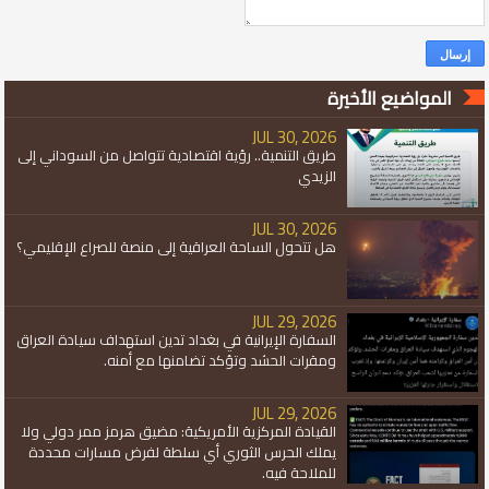
المواضيع الأخيرة
JUL 30, 2026
طريق التنمية.. رؤية اقتصادية تتواصل من السوداني إلى
الزيدي
JUL 30, 2026
هل تتحول الساحة العراقية إلى منصة للصراع الإقليمي؟
JUL 29, 2026
السفارة الإيرانية في بغداد تدين استهداف سيادة العراق
ومقرات الحشد وتؤكد تضامنها مع أمنه.
JUL 29, 2026
القيادة المركزية الأمريكية: مضيق هرمز ممر دولي ولا
يملك الحرس الثوري أي سلطة لفرض مسارات محددة
للملاحة فيه.