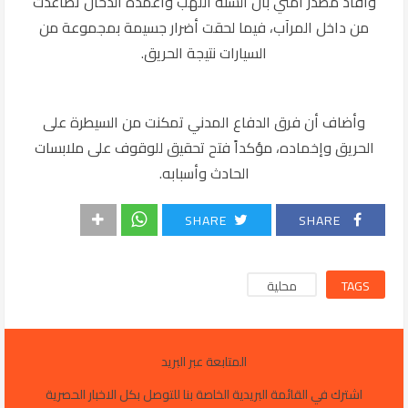
وأفاد مصدر أمني بأن ألسنة اللهب وأعمدة الدخان تصاعدت
من داخل المرآب، فيما لحقت أضرار جسيمة بمجموعة من
السيارات نتيجة الحريق.
وأضاف أن فرق الدفاع المدني تمكنت من السيطرة على
الحريق وإخماده، مؤكداً فتح تحقيق للوقوف على ملابسات
الحادث وأسبابه.
SHARE
SHARE
TAGS
محلية
المتابعة عبر البريد
اشترك في القائمة البريدية الخاصة بنا للتوصل بكل الاخبار الحصرية