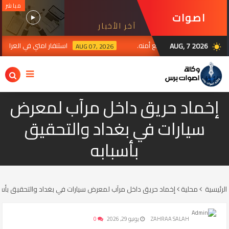
مباشر
اصوات
آخر الأخبار
برس
AUG, 7 2026
ت الحشد وتؤكد تضامنها مع أمنه.
استنفار امتي في العراق ترق
AUG 07, 2026
wb_sunny
إخماد حريق داخل مرآب لمعرض
سيارات في بغداد والتحقيق
بأسبابه
الرئيسية
محلية
إخماد حريق داخل مرآب لمعرض سيارات في بغداد والتحقيق بأسب
ZAHRAA SALAH
يونيو 29, 2026
0