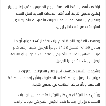
ارتفعت أسعار النفط العالمية، اليوم الخميس، عقب إعلان إيران
إغلاق مضيق هرمز، أحد أهم الممرات البحرية لنقل النفط
والغاز في العالم، وذلك بعد الضربات الأميركية الأخيرة التي
استهدفت مواقع داخل إيران.
وصعدت العقود الآجلة لخام برنت بمقدار 1.48 دولار، أو ما
يعادل 1.59%، لتسجل 94.58 دولاراً للبرميل، فيما ارتفع خام
غرب تكساس الوسيط الأميركي بمقدار 1.71 دولار، أو 1.90%،
ليصل إلى 91.74 دولاراً للبرميل.
وشهدت الأسعار مكاسب أكبر خلال التداولات، تجاوزت 3
دولارات للبرميل، وسط تصاعد المخاوف بشأن إمدادات الطاقة
العالمية وتأثر حركة الملاحة في مضيق هرمز.
ويأتي هذا الارتفاع في ظل التوتر المتصاعد بين الولايات
المتحدة وإيران، بعدما هدد الرئيس الأميركي دونالد ترامب