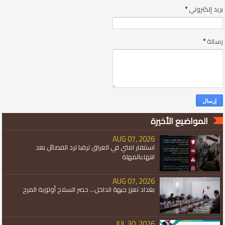
بريد إلكتروني
*
رسالة
*
المواضيع الأخيرة
AUG 07, 2026
استنفار امتي في العراق ترقبا لرد الفصائل بعد
انتهاءالمهلة
AUG 07, 2026
بغداد تعزز جبهة الداخل... حصر السلاح أولوية المرح
JUL 30, 2026