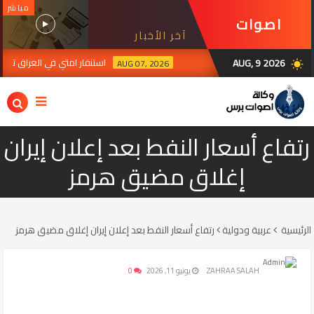
مباشر
اصوات
آخر الأخبار
برس
AUG, 9 2026
استنفار امتي في العراق ترقبا لرد ال
AUG 07, 2026
wb_sunny
رتفاع أسعار النفط بعد إعلان إيران
إغلاق مضيق هرمز
الرئيسية
عربية ودولية
رتفاع أسعار النفط بعد إعلان إيران إغلاق مضيق هرمز
ZAHRAA SALAH
يونيو 11, 2026
0