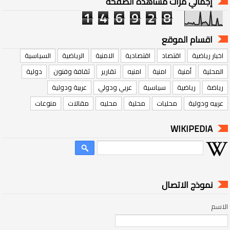
إجمالي مرات مشاهدة الصفحة
1
4
6
9
2
8
اقسام الموقع
اخبار رياضية
اقتصاد
اقتصادية
الامنية
الرياضية
السياسية
المحلية
أمنية
امنية
امنيه
تقارير
ثقافة وفنون
دولية
رياضة
رياضية
سياسية
عربي ودولي
عربية ودولية
عربيه ودولية
محليات
محلية
محليه
مقالات
منوعات
WIKIPEDIA
نموذج الاتصال
الاسم