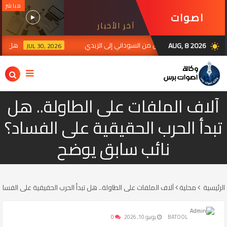
مباشر
اصوات
آخر الأخبار
برس
AUG, 8 2026
 رؤية اقتصادية تتواصل من السوداني إلى الزيدي
هل تتحول الس
JUL 30, 2026
wb_sunny
آلاف الملفات على الطاولة.. هل
تبدأ الحرب الحقيقية على الفساد؟
نائب سابق يوضح
الرئيسية
محلية
آلاف الملفات على الطاولة.. هل تبدأ الحرب الحقيقية على الفسا
BATOOL
يونيو 10, 2026
0