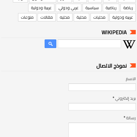
رياضة
رياضية
سياسية
عربي ودولي
عربية ودولية
عربيه ودولية
محليات
محلية
محليه
مقالات
منوعات
WIKIPEDIA
نموذج الاتصال
الاسم
بريد إلكتروني
*
رسالة
*