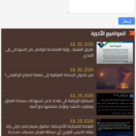
المواضيع الأخيرة
JUL 30, 2026
طريق التنمية.. رؤية اقتصادية تتواصل من السوداني إلى
الزيدي
JUL 30, 2026
هل تتحول الساحة العراقية إلى منصة للصراع الإقليمي؟
JUL 29, 2026
السفارة الإيرانية في بغداد تدين استهداف سيادة العراق
ومقرات الحشد وتؤكد تضامنها مع أمنه.
JUL 29, 2026
القيادة المركزية الأمريكية: مضيق هرمز ممر دولي ولا
يملك الحرس الثوري أي سلطة لفرض مسارات محددة