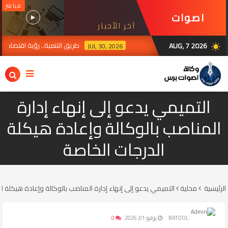
مباشر
اصوات
آخر الأخبار
برس
AUG, 7 2026
طريق التنمية.. رؤية اقتصادية تتواص
JUL 30, 2026
wb_sunny
التميمي يدعو إلى إنهاء إدارة
المناصب بالوكالة وإعادة هيكلة
الدرجات الخاصة
الرئيسية
محلية
التميمي يدعو إلى إنهاء إدارة المناصب بالوكالة وإعادة هيكلة ا
BATOOL
يوليو 01, 2026
0