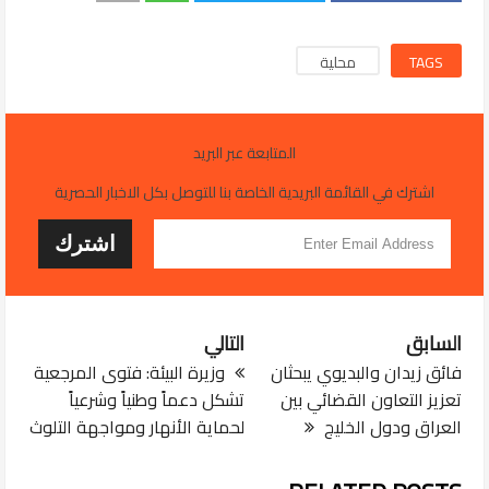
TAGS
محلية
المتابعة عبر البريد
اشترك في القائمة البريدية الخاصة بنا للتوصل بكل الاخبار الحصرية
السابق
التالي
فائق زيدان والبديوي يبحثان
وزيرة البيئة: فتوى المرجعية
تعزيز التعاون القضائي بين
تشكل دعماً وطنياً وشرعياً
العراق ودول الخليج
لحماية الأنهار ومواجهة التلوث
JUL 29, 2026
التربية تعتمد خدمة