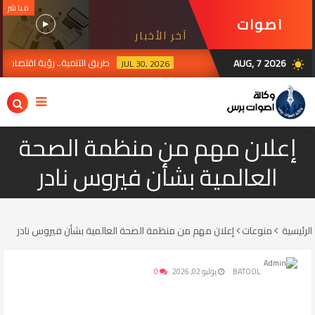
مباشر
اصوات
آخر الأخبار
برس
AUG, 7 2026
طريق التنمية.. رؤية اقتصادية تتواص
JUL 30, 2026
wb_sunny
إعلان مهم من منظمة الصحة
العالمية بشأن فيروس نادر
الرئيسية
منوعات
إعلان مهم من منظمة الصحة العالمية بشأن فيروس نادر
BATOOL
يوليو 02, 2026
0