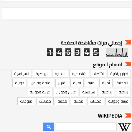
إجمالي مرات مشاهدة الصفحة
1
4
6
3
4
5
اقسام الموقع
اخبار رياضية
اقتصاد
اقتصادية
الامنية
الرياضية
السياسية
المحلية
أمنية
امنية
امنيه
تقارير
ثقافة وفنون
دولية
رياضة
رياضية
سياسية
عربي ودولي
عربية ودولية
عربيه ودولية
محليات
محلية
محليه
مقالات
منوعات
WIKIPEDIA