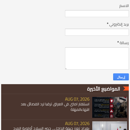
الاسم
بريد إلكتروني
*
رسالة
*
المواضيع الأخيرة
AUG 07, 2026
استنفار امتي في العراق ترقبا لرد الفصائل بعد
انتهاءالمهلة
AUG 07, 2026
بغداد تعزز جبهة الداخل... حصر السلاح أولوية المرح