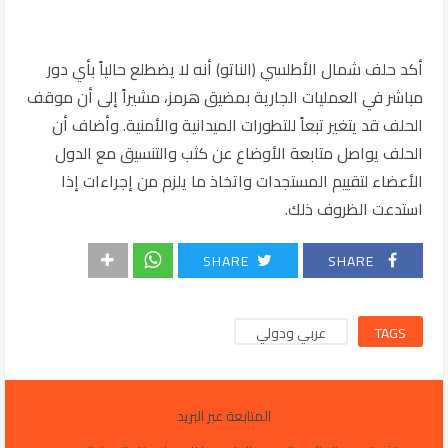
أكد حلف شمال الأطلسي (الناتو) أنه لا يضطلع حالياً بأي دور
مباشر في العمليات الجارية بمضيق هرمز، مشيراً إلى أن موقف
الحلف قد يتغير تبعاً للتطورات الميدانية والأمنية. وأضاف أن
الحلف يواصل متابعة الأوضاع عن كثب والتنسيق مع الدول
الأعضاء لتقييم المستجدات واتخاذ ما يلزم من إجراءات إذا
استدعت الظروف ذلك.
SHARE
SHARE
TAGS
عربي ودولي
المتابعة عبر البريد