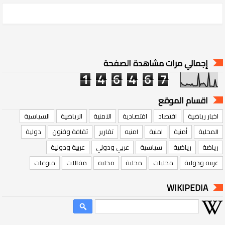
إجمالي مرات مشاهدة الصفحة
1
4
6
4
6
7
اقسام الموقع
اخبار رياضية
اقتصاد
اقتصادية
الامنية
الرياضية
السياسية
المحلية
أمنية
امنية
امنيه
تقارير
ثقافة وفنون
دولية
رياضة
رياضية
سياسية
عربي ودولي
عربية ودولية
عربيه ودولية
محليات
محلية
محليه
مقالات
منوعات
WIKIPEDIA