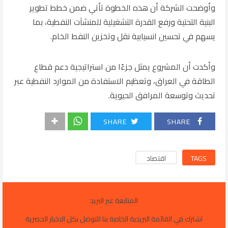
وأوضحت الشركة أن هذه الخطوة تأتي ضمن خطط تطوير
البنية التحتية ورفع القدرة التشغيلية للمنشآت النفطية، بما
يسهم في تحسين انسيابية نقل وتخزين النفط الخام.
وأكدت أن المشروع يمثل جزءًا من استراتيجية دعم قطاع
الطاقة في
العراق
، وتعظيم الاستفادة من الموارد النفطية عبر
تحديث وتوسعة المرافق الحيوية.
SHARE
SHARE
TAGS
اقتصاد
المتابعة عبر البريد
اشترك في القائمة البريدية الخاصة بنا للتوصل بكل الاخبار الحصرية