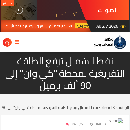
مباشر
اصوات
آخر الأخبار
برس
AUG, 7 2026
استنفار امتي في العراق ترقبا لرد الفصائل بعد انتهاءالمه
AUG 07, 2026
wb_sunny
نفط الشمال ترفع الطاقة
التفريغية لمحطة "كي وان" إلى
90 ألف برميل
الرئيسية
اقتصاد
نفط الشمال ترفع الطاقة التفريغية لمحطة "كي وان" إلى 90 ألف برميل
BATOOL
أبريل 05, 2026
0