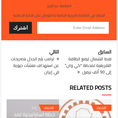
المتابعة عبر البريد
اشترك في القائمة البريدية الخاصة بنا للتوصل بكل الاخبار الحصرية
السابق
التالي
نفط الشمال ترفع الطاقة
ترامب يثير الجدل بتصريحات
التفريغية لمحطة "كي وان"
عن استهداف منشآت حيوية
إلى 90 ألف برميل
في إيران
RELATED POSTS
JUL 18, 2026
JUL 18, 2026
اقتصاد
اقتصاد
محافظ البنك
خطة استراتيجية لمد