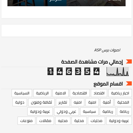
‏اصوات برس ASP‏
إجمالي مرات مشاهدة الصفحة
1
4
6
3
5
4
اقسام الموقع
اخبار رياضية
اقتصاد
اقتصادية
الامنية
الرياضية
السياسية
المحلية
أمنية
امنية
امنيه
تقارير
ثقافة وفنون
دولية
رياضة
رياضية
سياسية
عربي ودولي
عربية ودولية
عربيه ودولية
محليات
محلية
محليه
مقالات
منوعات