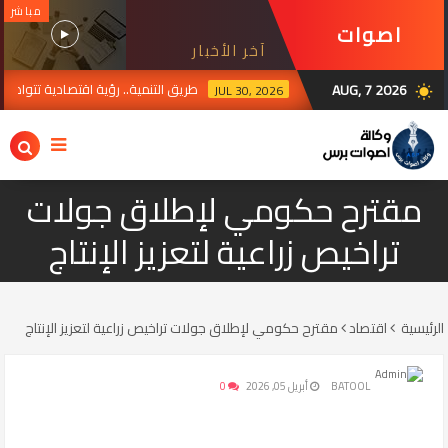
مباشر
اصوات
آخر الأخبار
برس
AUG, 7 2026
طريق التنمية.. رؤية اقتصادية تتواصل من ا
JUL 30, 2026
wb_sunny
مقترح حكومي لإطلاق جولات
تراخيص زراعية لتعزيز الإنتاج
الرئيسية
اقتصاد
مقترح حكومي لإطلاق جولات تراخيص زراعية لتعزيز الإنتاج
BATOOL
أبريل 05, 2026
0