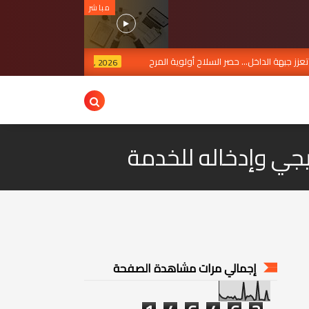
مباشر
عزز جبهة الداخل... حصر السلاح أولوية المرح
طريق التنمية.. ر
JUL 30, 2026
ليجي وإدخاله للخدمة
إجمالي مرات مشاهدة الصفحة