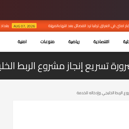
ر امتي في العراق ترقبا لرد الفصائل بعد انتهاءالمهلة
بغداد ت
AUG 07, 2026
ية
اقتصادية
رياضية
منوعات
امنية
رورة تسريع إنجاز مشروع الربط الخ
وع الربط الخليجي وإدخاله للخدمة