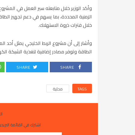
وأكد الوزير خلال متابعته سير العمل في المشروع
الزمنية المحددة، بما يسهم في دعم تجهيز الطاق
خلال فترات ذروة الاستهلاك.
وأشار إلى أن مشروع الربط الخليجي يمثل أحد المش
الطاقة وتوفر مصادر إضافية لتغذية الشبكة الكهرب
SHARE
SHARE
TAGS
محلية
ال
اشترك في القائمة البريدية