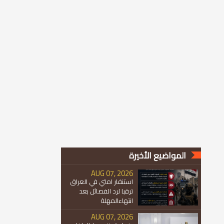
المواضيع الأخيرة
AUG 07, 2026
استنفار امتي في العراق
ترقبا لرد الفصائل بعد
انتهاءالمهلة
AUG 07, 2026