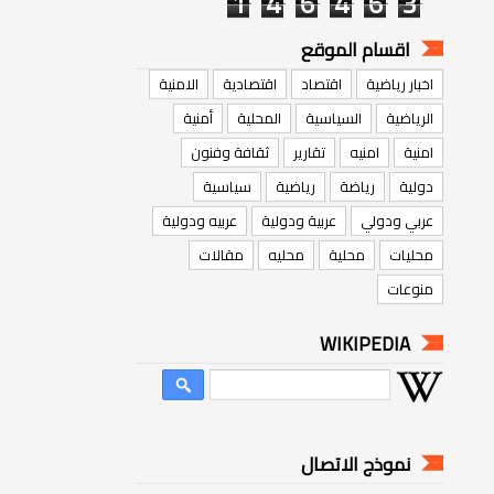
1
4
6
4
6
3
اقسام الموقع
اخبار رياضية
اقتصاد
اقتصادية
الامنية
الرياضية
السياسية
المحلية
أمنية
امنية
امنيه
تقارير
ثقافة وفنون
دولية
رياضة
رياضية
سياسية
عربي ودولي
عربية ودولية
عربيه ودولية
محليات
محلية
محليه
مقالات
منوعات
WIKIPEDIA
نموذج الاتصال