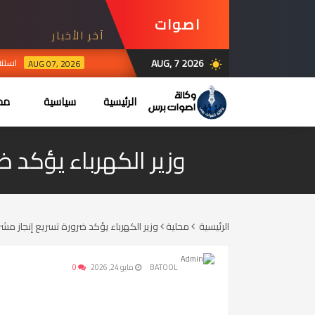
اصوات
آخر الأخبار
برس
AUG, 7 2026
استنفا
AUG 07, 2026
wb_sunny
الرئيسية
سياسية
محل
وزير الكهرباء يؤكد ض
الرئيسية
محلية
وزير الكهرباء يؤكد ضرورة تسريع إنجاز مشر
BATOOL
مايو 24, 2026
0