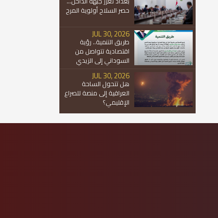
بغداد تعزز جبهة الداخل...
حصر السلاح أولوية المرح
JUL 30, 2026
طريق التنمية.. رؤية
اقتصادية تتواصل من
السوداني إلى الزيدي
JUL 30, 2026
هل تتحول الساحة
العراقية إلى منصة للصراع
الإقليمي؟