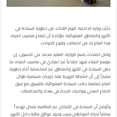
حذّرت وزارة الداخلية، اليوم الثلاثاء، من خطورة السباحة في
الأنهر والمناطق العشوائية، مؤكدة أن ارتفاع مناسيب المياه
هذا العام زاد من احتمالات وقوع الحوادث.
وقال المتحدث باسم الوزارة، العقيد محمد علي الحسون، إن
موسم الشتاء شهد ارتفاعاً غير اعتيادي في مناسيب المياه، ما
جعل السباحة في الأنهر والمناطق غير المخصصة أكثر خطورة،
مشيراً إلى أن الشرطة النهرية تنفذ دوريات مستمرة طوال
العام لمتابعة حالات السباحة العشوائية، بالتنسيق مع فرق
الدفاع المدني وواجبات النجدة في بغداد والمحافظات.
وأوضح أن السباحة في الأماكن غير النظامية تشكل تهديداً
مباشراً لحياة المواطنين بسبب وجود عوائق مائية داخل الأنهر،