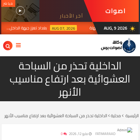
مباشر
اصوات
آخر الأخبار
برس
AUG, 9 2026
 لرد الفصائل بعد انتهاءالمهلة
بغداد تعزز جبهة الداخل... حصر
AUG 07, 2026
wb_sunny
الداخلية تحذر من السباحة
العشوائية بعد ارتفاع مناسيب
الأنهر
الرئيسية
محلية
الداخلية تحذر من السباحة العشوائية بعد ارتفاع مناسيب الأنهر
FATIMARAAD
مايو 12, 2026
0