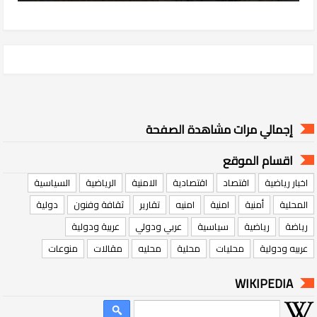
إجمالي مرات مشاهدة الصفحة
اقسام الموقع
اخبار رياضية
اقتصاد
اقتصادية
الامنية
الرياضية
السياسية
المحلية
أمنية
امنية
امنيه
تقارير
ثقافة وفنون
دولية
رياضة
رياضية
سياسية
عربي ودولي
عربية ودولية
عربيه ودولية
محليات
محلية
محليه
مقالات
منوعات
WIKIPEDIA