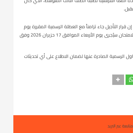
 مادة اللغة الفرنسية لطلبة الصف الثالث المتوسط، الذي كان
مقبل.
 قرار التأجيل جاء تزامناً مع العطلة الرسمية المقررة يوم
الثلاثاء بمناسبة الأول من محرم الحرام، مبيناً أن الامتحان سيُجرى يوم الأربعاء الموافق 17 حزيران 2026 وفق
داول الرسمية الصادرة عنها لضمان الاطلاع على أي تحديثات
متابعة عبر البريد