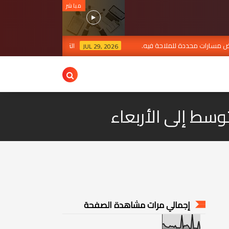
مباشر
 مسارات محددة للملاحة فيه.
التربية تعتمد خدمة غلق المؤس
JUL 29, 2026
توسط إلى الأربعاء
إجمالي مرات مشاهدة الصفحة
1
4
6
1
5
9