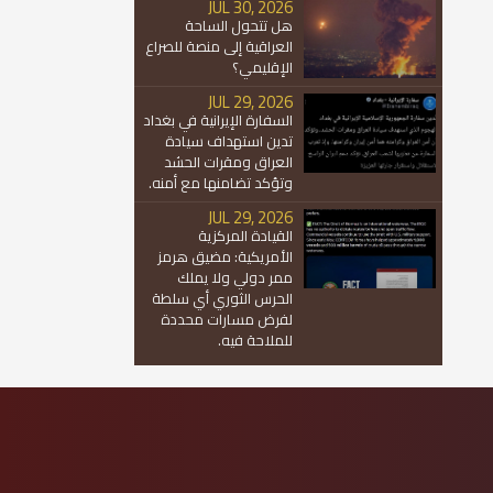
JUL 30, 2026
هل تتحول الساحة
العراقية إلى منصة للصراع
الإقليمي؟
JUL 29, 2026
السفارة الإيرانية في بغداد
تدين استهداف سيادة
العراق ومقرات الحشد
وتؤكد تضامنها مع أمنه.
JUL 29, 2026
القيادة المركزية
الأمريكية: مضيق هرمز
ممر دولي ولا يملك
الحرس الثوري أي سلطة
لفرض مسارات محددة
للملاحة فيه.