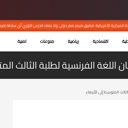
ة المركزية الأمريكية: مضيق هرمز ممر دولي ولا يملك الحرس الثوري أي سلطة لفرض
ية
اقتصادية
رياضية
منوعات
امنية
حان اللغة الفرنسية لطلبة الثالث الم
الثالث المتوسط إلى الأربعاء