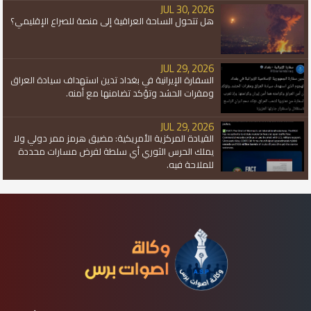
JUL 30, 2026
هل تتحول الساحة العراقية إلى منصة للصراع الإقليمي؟
JUL 29, 2026
السفارة الإيرانية في بغداد تدين استهداف سيادة العراق
ومقرات الحشد وتؤكد تضامنها مع أمنه.
JUL 29, 2026
القيادة المركزية الأمريكية: مضيق هرمز ممر دولي ولا
يملك الحرس الثوري أي سلطة لفرض مسارات محددة
للملاحة فيه.