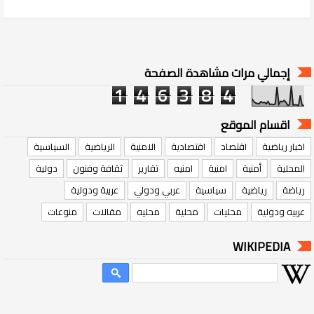
إجمالي مرات مشاهدة الصفحة
1
4
6
3
8
4
اقسام الموقع
اخبار رياضية
اقتصاد
اقتصادية
الامنية
الرياضية
السياسية
المحلية
أمنية
امنية
امنيه
تقارير
ثقافة وفنون
دولية
رياضة
رياضية
سياسية
عربي ودولي
عربية ودولية
عربيه ودولية
محليات
محلية
محليه
مقالات
منوعات
WIKIPEDIA