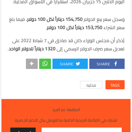
اليوم الاثنين 15 حزيران 2026، استقراراً في الأسواق المحلية.
وسجل سعر بيع الدولار
154,750 ديناراً لكل 100 دولار
، فيما بلغ
سعر الشراء
153,750 ديناراً لكل 100 دولار
.
يُذكر أن مجلس الوزراء كان قد صادق في 7 شباط 2022 على
تعديل سعر صرف الدولار الرسمي إلى
1320 ديناراً للدولار الواحد
.
SHARE
SHARE
TAGS
محليه
المتابعة عبر البريد
اشترك في القائمة البريدية الخاصة بنا للتوصل بكل الاخبار الحصرية