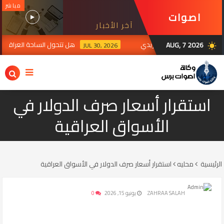
مباشر
اصوات
آخر الأخبار
برس
AUG, 7 2026
تواصل من السوداني إلى الزيدي
هل تتحول الساحة العراقية إل
JUL 30, 2026
wb_sunny
استقرار أسعار صرف الدولار في
الأسواق العراقية
الرئيسية
محليه
استقرار أسعار صرف الدولار في الأسواق العراقية
ZAHRAA SALAH
يونيو 15, 2026
0