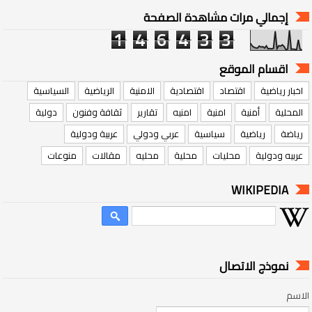
إجمالي مرات مشاهدة الصفحة
1
4
6
4
3
3
اقسام الموقع
اخبار رياضية
اقتصاد
اقتصادية
الامنية
الرياضية
السياسية
المحلية
أمنية
امنية
امنيه
تقارير
ثقافة وفنون
دولية
رياضة
رياضية
سياسية
عربي ودولي
عربية ودولية
عربيه ودولية
محليات
محلية
محليه
مقالات
منوعات
WIKIPEDIA
نموذج الاتصال
الاسم