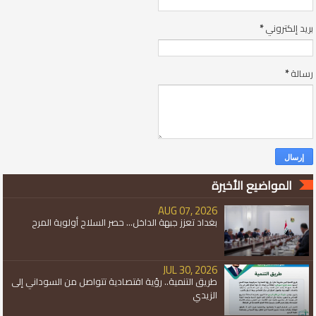
بريد إلكتروني
*
رسالة
*
المواضيع الأخيرة
AUG 07, 2026
بغداد تعزز جبهة الداخل... حصر السلاح أولوية المرح
JUL 30, 2026
طريق التنمية.. رؤية اقتصادية تتواصل من السوداني إلى
الزيدي