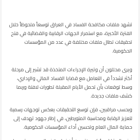
تشهد ملفات مكافحة الفساد في العراق توسعاً ملحوظاً خلال
الفترة الأخيرة، مع استمرار الجهات الرقابية والقضائية في فتح
تحقيقات تطال ملفات مختلفة في عدد من المؤسسات
الحكومية.
ويرى محللون أن وتيرة الإجراءات المتخذة قد تشير إلى مرحلة
أكثر تشدداً في التعامل مع قضايا الفساد المالي والإداري،
وسط توقعات بأن تحمل الأيام المقبلة تطورات لافتة وربما
كشف ملفات جديدة.
وبحسب مراقبين، فإن توسع التحقيقات يعكس توجهات رسمية
لتعزيز الرقابة ومحاسبة المتورطين، في إطار جهود تهدف إلى
حماية المال العام وتحسين أداء المؤسسات الحكومية.