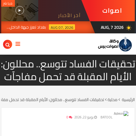
مباشر
اصوات
آخر الأخبار
برس
AUG, 7 2026
بغداد تعزز جبهة الداخل... حصر السلا
AUG 07, 2026
wb_sunny
تحقيقات الفساد تتوسع.. محللون:
الأيام المقبلة قد تحمل مفاجآت
الرئيسية
محلية
تحقيقات الفساد تتوسع.. محللون: الأيام المقبلة قد تحمل مفاج
BATOOL
يونيو 22, 2026
0