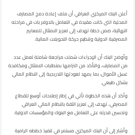
أعلن البنك المركزي العراقي أن ملف إعادة دمج المصارف
المحلية التي كانت مقيدة في التعامل بالدولار بات في مراحله
النهائية، ضمن خطة تهدف إلى تعزيز الامتثال للمعايير
المصرفية الدولية وتنظيم حركة التحويلات المالية.
وأوضح البنك أن الإجراءات شملت مراجعة شاملة لعمل عدد
من المصارف، والتأكد من التزامها بمتطلبات الامتثال ومكافحة
غسل الأموال، بما يمهد لعودتها التدريجية إلى النظام المالي
بشكل طبيعي.
وأكد أن هذه الخطوة تأتي في إطار إصلاحات أوسع للقطاع
المصرفي، تهدف إلى تعزيز الثقة بالنظام المالي العراقي
وتحسين قدرته على التعامل مع البنوك والمؤسسات الدولية.
وأشار إلى أن البنك المركزي مستمر في تنفيذ خططه الرامية