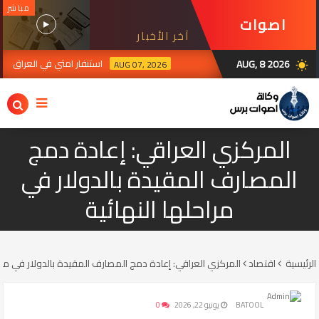
مباشر
اصوات
آخر الأخبار
برس
AUG, 8 2026
استنفار امتي في العراق ترقبا
AUG 07, 2026
wb_sunny
رة الإيرانية في بغداد تدين استهداف سيادة العراق ومقرات الحشد وتؤكد تضامنها مع
المركزي العراقي: إعادة دمج
المصارف المقيدة بالدولار في
مراحلها النهائية
الرئيسية
اقتصاد
المركزي العراقي: إعادة دمج المصارف المقيدة بالدولار في مراح
BATOOL
يونيو 22, 2026
0