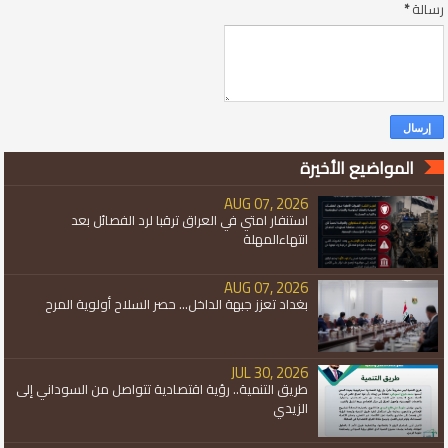
رسالة
*
المواضيع الأخيرة
AUG 07, 2026
استنفار امتي في العراق ترقبا لرد الفصائل بعد
انتهاءالمهلة
AUG 07, 2026
بغداد تعزز جبهة الداخل... حصر السلاح أولوية المرح
JUL 30, 2026
طريق التنمية.. رؤية اقتصادية تتواصل من السوداني إلى
الزيدي