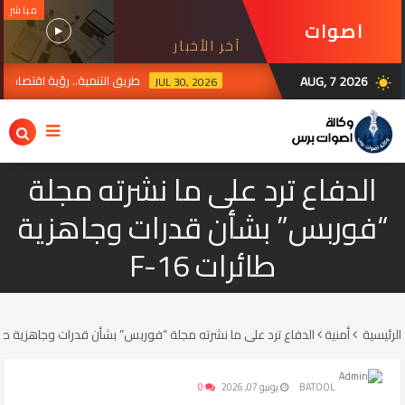
مباشر
اصوات
آخر الأخبار
برس
AUG, 7 2026
طريق التنمية.. رؤية اقتصادية
JUL 30, 2026
wb_sunny
ية تعتمد خدمة غلق المؤسسات التربوية الأهلية عبر منصة أور الحكومية الإلكترونية ضم
الدفاع ترد على ما نشرته مجلة
“فوربس” بشأن قدرات وجاهزية
طائرات F-16
الرئيسية
أمنية
الدفاع ترد على ما نشرته مجلة “فوربس” بشأن قدرات وجاهزية طائرات 
BATOOL
يونيو 07, 2026
0