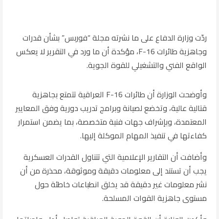
ردّت وزارة الدفاع على ما نشرته مجلة “فوربس” بشأن قدرات
وجاهزية طائرات F-16، مؤكدة أن ما ورد في التقرير لا يعكس
الواقع الفني والتشغيلي للقوة الجوية.
وأوضحت الوزارة أن طائرات F-16 العراقية تتمتع بجاهزية
قتالية عالية، وتخضع لصيانة وبرامج تدريب دورية وفق المعايير
المعتمدة، وبإشراف جهات فنية متخصصة، بما يضمن استمرار
كفاءتها في تنفيذ المهام الموكلة إليها.
وأضافت أن التقارير الإعلامية التي تتناول القدرات العسكرية
يجب أن تستند إلى معلومات دقيقة وموثوقة، محذرة من أن
نشر معلومات غير دقيقة قد يخلق انطباعات خاطئة حول
مستوى جاهزية القوات المسلحة.