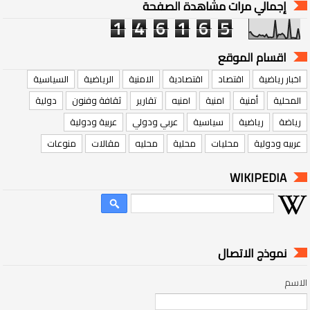
إجمالي مرات مشاهدة الصفحة
1
4
6
1
6
5
اقسام الموقع
اخبار رياضية
اقتصاد
اقتصادية
الامنية
الرياضية
السياسية
المحلية
أمنية
امنية
امنيه
تقارير
ثقافة وفنون
دولية
رياضة
رياضية
سياسية
عربي ودولي
عربية ودولية
عربيه ودولية
محليات
محلية
محليه
مقالات
منوعات
WIKIPEDIA
نموذج الاتصال
الاسم