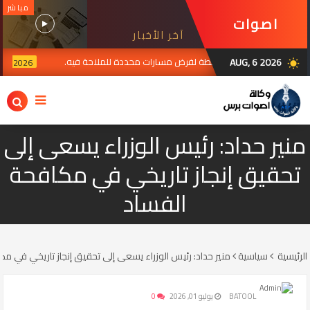
مباشر
اصوات
آخر الأخبار
برس
AUG, 6 2026
لك الحرس الثوري أي سلطة لفرض مسارات محددة للملاحة فيه.
JUL 29, 2026
wb_sunny
منير حداد: رئيس الوزراء يسعى إلى
تحقيق إنجاز تاريخي في مكافحة
الفساد
الرئيسية
سياسية
منير حداد: رئيس الوزراء يسعى إلى تحقيق إنجاز تاريخي في مك
BATOOL
يوليو 01, 2026
0