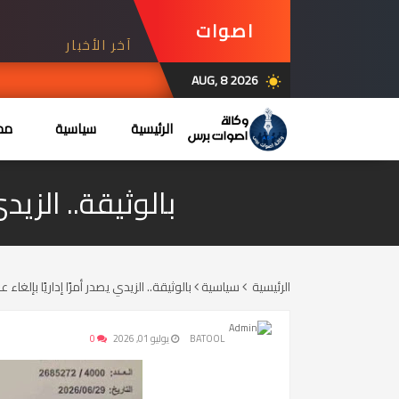
اصوات
آخر الأخبار
برس
AUG, 8 2026
wb_sunny
الرئيسية
سياسية
محل
بالوثيقة.. الزيد
الرئيسية
سياسية
بالوثيقة.. الزيدي يصدر أمرًا إداريًا بإلغاء
BATOOL
يوليو 01, 2026
0