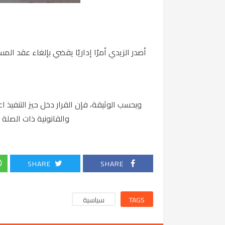
أصدر الزيدي أمرًا إداريًا يقضي بإلغاء عقد الم
وبحسب الوثيقة، فإن القرار دخل حيز التنفيذ اع
والقانونية ذات الصلة و
SHARE
SHARE
TAGS
سياسية