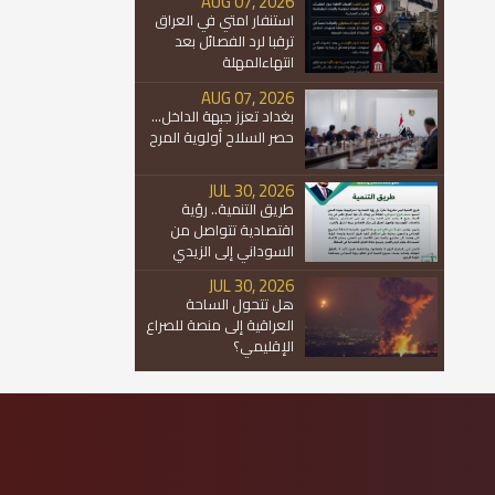
AUG 07, 2026
استنفار امتي في العراق
ترقبا لرد الفصائل بعد
انتهاءالمهلة
AUG 07, 2026
بغداد تعزز جبهة الداخل...
حصر السلاح أولوية المرح
JUL 30, 2026
طريق التنمية.. رؤية
اقتصادية تتواصل من
السوداني إلى الزيدي
JUL 30, 2026
هل تتحول الساحة
العراقية إلى منصة للصراع
الإقليمي؟