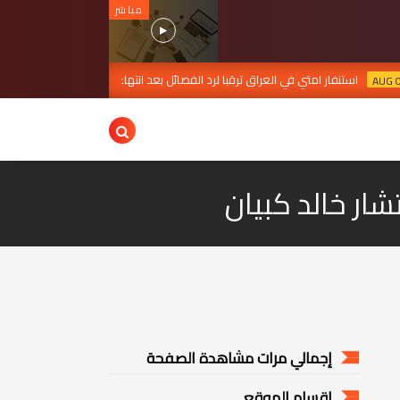
مباشر
 امتي في العراق ترقبا لرد الفصائل بعد انتهاءالمهلة
بغداد تع
AUG 07, 2026
تشار خالد كبيان
إجمالي مرات مشاهدة الصفحة
اقسام الموقع