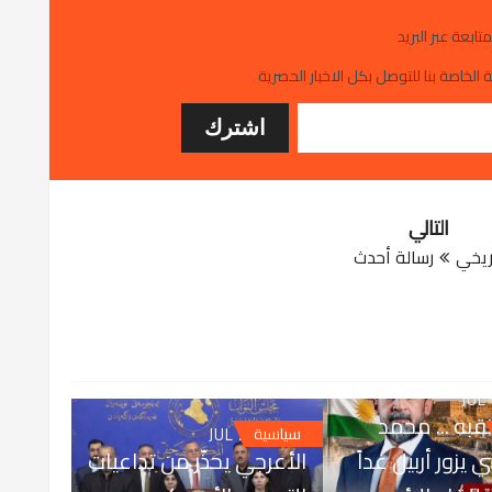
متابعة عبر البريد
 الخاصة بنا للتوصل بكل الاخبار الحصرية
التالي
ريخي
رسالة أحدث
JUL
تقبه ... محمد
JUL 25, 2026
سياسية
 يزور أربيل غداً
الأعرجي يحذّر من تداعيات