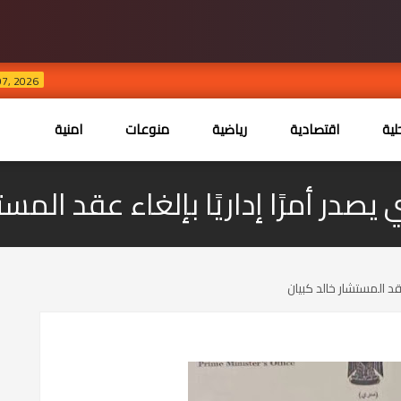
استنفار
AUG 07, 2026
ية
اقتصادية
رياضية
منوعات
امنية
ي يصدر أمرًا إداريًا بإلغاء عقد المس
 عقد المستشار خالد كبيان